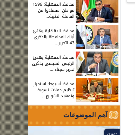
محافظ الدقهلية: 1596
مواطن استفادوا من
القافلة الطبية...
محافظ الدقهلية يهنئ
أبناء المحافظة بالذكرى
43 لتحرير...
محافظ الدقهلية يهنئ
الرئيس السيسى بذكرى
تحرير سيناء:...
محافظ أسيوط: استمرار
تنظيم حملات تسوية
وتمهيد الشوارع...
آهم الموضوعات
حوادث