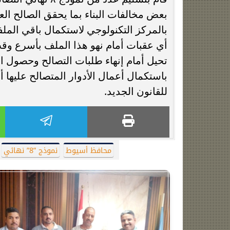
بعض مخالفات البناء بما يحقق الصالح العا
بالمركز التكنولوجي لاستكمال باقي المل
أي عقبات أمام نهو هذا الملف بأسرع وقت
تحيل أمام إنهاء طلبات التصالح وحصول 
باستكمال أعمال الأدوار المتصالح عليها 
للقانون الجديد.
محافظ أسيوط
نموذج ”8” نهائي