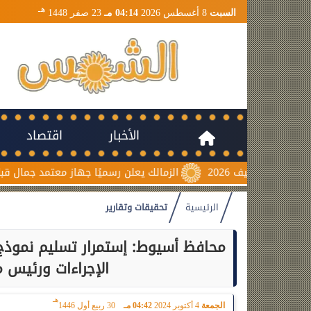
هـ
السبت
8 أغسطس 2026
04:14 مـ
23 صفر 1448
الأخبار
اقتصاد
الزمالك يعلن رسميًا جهاز معتمد جمال قبل انطلاق موسم 2026-2027
الرئيسية
تحقيقات وتقارير
الإجراءات ورئيس 
هـ
الجمعة
4 أكتوبر 2024
04:42 مـ
30 ربيع أول 1446