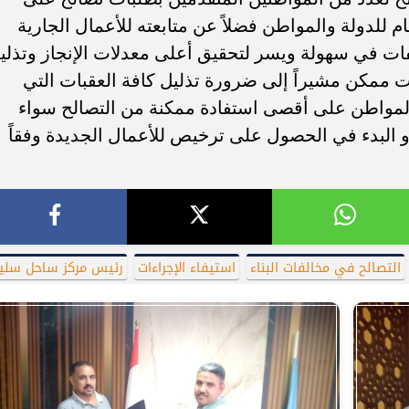
م للدولة والمواطن فضلاً عن متابعته للأعمال الجارية
فات في سهولة ويسر لتحقيق أعلى معدلات الإنجاز وتذلي
 ممكن مشيراً إلى ضرورة تذليل كافة العقبات التي
المواطن على أقصى استفادة ممكنة من التصالح سواء
أو البدء في الحصول على ترخيص للأعمال الجديدة وفقاً
التصالح في مخالفات البناء
استيفاء الإجراءات
رئيس مركز ساحل سلي