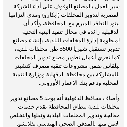
سير العمل بالمصانع للوقوف على أداء الشركة
المصرية لتدوير المخلفات (ايكارو) ومدى التزامها
ببنود التعاقد المبرم مع المحافظة، وأكد أن
الدقهلية رائدة في مجال تنفيذ البنية التحتية
لمنظومة إدارة المخلفات البلدية، بإنشاء مصانع
تدوير تستقبل شهريا 3500 طن مخلفات بلدية،
كما تجري أعمال تطوير مصنع تدوير المخلفات
ببلقاس ضمن مشروعات تنقية مصرف كتشينر
بالمشاركة بين محافظة الدقهلية ووزارة التنمية
المحلية ودعم بنك الإعمار الأوروبي.
وأضاف محافظ الدقهلية أنه يوجد 5 مصانع تدوير
مخلفات بلدية بنطاق المحافظة تقدم خدمات
معالجة وتدوير المخلفات البلدية ونقلها والتخلص
الآمن منها بالمدفن الصحي الهندسي بقلابشو.