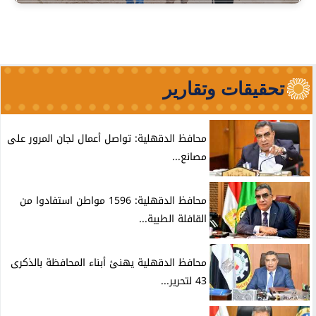
تحقيقات وتقارير
محافظ الدقهلية: تواصل أعمال لجان المرور على
مصانع...
محافظ الدقهلية: 1596 مواطن استفادوا من
القافلة الطبية...
محافظ الدقهلية يهنئ أبناء المحافظة بالذكرى
43 لتحرير...