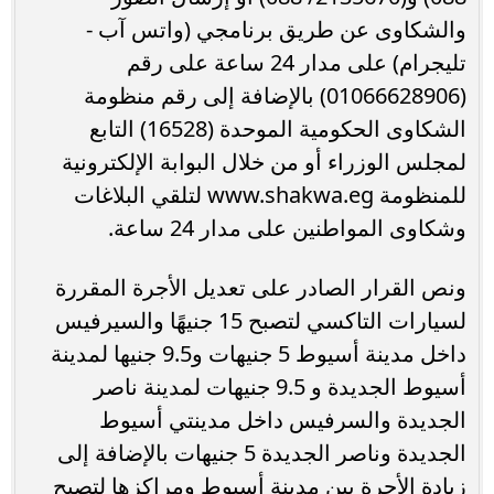
والشكاوى عن طريق برنامجي (واتس آب -
تليجرام) على مدار 24 ساعة على رقم
(01066628906) بالإضافة إلى رقم منظومة
الشكاوى الحكومية الموحدة (16528) التابع
لمجلس الوزراء أو من خلال البوابة الإلكترونية
للمنظومة www.shakwa.eg لتلقي البلاغات
وشكاوى المواطنين على مدار 24 ساعة.
ونص القرار الصادر على تعديل الأجرة المقررة
لسيارات التاكسي لتصبح 15 جنيهًا والسيرفيس
داخل مدينة أسيوط 5 جنيهات و9.5 جنيها لمدينة
أسيوط الجديدة و 9.5 جنيهات لمدينة ناصر
الجديدة والسرفيس داخل مدينتي أسيوط
الجديدة وناصر الجديدة 5 جنيهات بالإضافة إلى
زيادة الأجرة بين مدينة أسيوط ومراكزها لتصبح