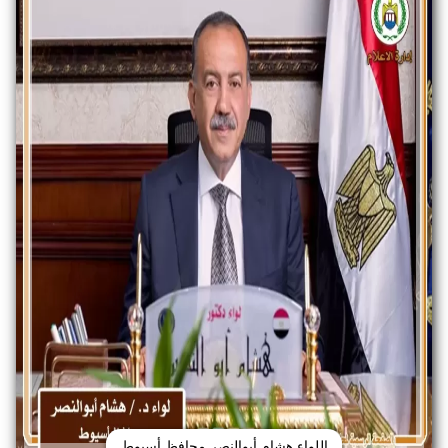
اللواء هشام أبوالنصر محافظ أسيوط