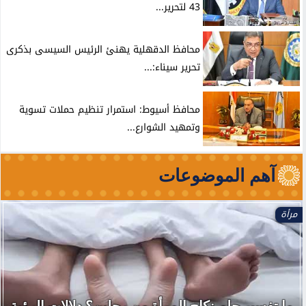
43 لتحرير...
محافظ الدقهلية يهنئ الرئيس السيسى بذكرى
تحرير سيناء:...
محافظ أسيوط: استمرار تنظيم حملات تسوية
وتمهيد الشوارع...
آهم الموضوعات
الأخبار