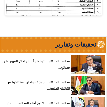
تحقيقات وتقارير
محافظ الدقهلية: تواصل أعمال لجان المرور على
مصانع...
محافظ الدقهلية: 1596 مواطن استفادوا من
القافلة الطبية...
محافظ الدقهلية يهنئ أبناء المحافظة بالذكرى