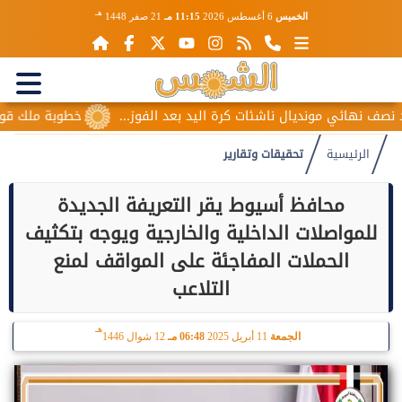
هـ
الخميس
6 أغسطس 2026
11:15 مـ
21 صفر 1448
ونديال ناشئات كرة اليد بعد الفوز...
خطوبة ملك قورة ويوسف عثم
الرئيسية
تحقيقات وتقارير
محافظ أسيوط يقر التعريفة الجديدة
للمواصلات الداخلية والخارجية ويوجه بتكثيف
الحملات المفاجئة على المواقف لمنع
التلاعب
هـ
الجمعة
11 أبريل 2025
06:48 مـ
12 شوال 1446