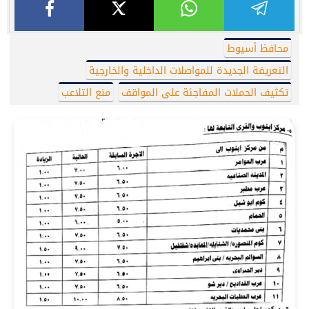
محافظ أسيوط
التعريفة الجديدة للمواصلات الداخلية والخارجية
تكثيف الحملات المفاجئة على المواقف
منع التلاعب