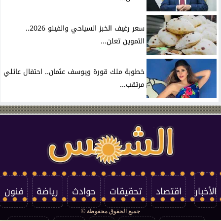
سعر رغيف الخبز السياحي والفينو 2026..
التموين تعلن...
خطوبة ملك قورة ويوسف عثمان.. احتفال عائلي
مرتقب...
الأخبار
اقتصاد
تحقيقات
حوادث
رياضة
فنون
جميع الحقوق محفوظة ©