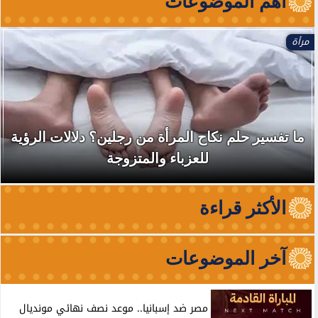
آهم الموضوعات
مرأة
ما تفسير حلم نكاح المرأة من رجلين؟ دلالات الرؤية
للعزباء والمتزوجة
الأكثر قراءة
آخر الموضوعات
مصر ضد إسبانيا.. موعد نصف نهائي مونديال