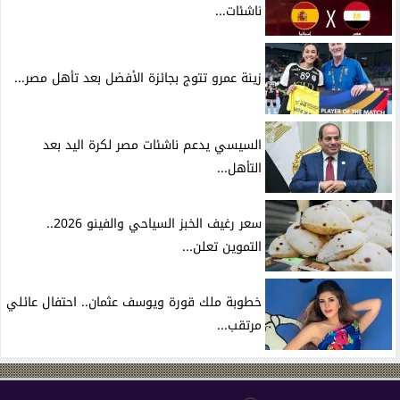
ناشئات...
زينة عمرو تتوج بجائزة الأفضل بعد تأهل مصر...
السيسي يدعم ناشئات مصر لكرة اليد بعد
التأهل...
سعر رغيف الخبز السياحي والفينو 2026..
التموين تعلن...
خطوبة ملك قورة ويوسف عثمان.. احتفال عائلي
مرتقب...