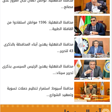
محافظ الدقهلية: تواصل أعمال لجان المرور على
مصانع...
محافظ الدقهلية: 1596 مواطن استفادوا من
القافلة الطبية...
محافظ الدقهلية يهنئ أبناء المحافظة بالذكرى
43 لتحرير...
محافظ الدقهلية يهنئ الرئيس السيسى بذكرى
تحرير سيناء:...
محافظ أسيوط: استمرار تنظيم حملات تسوية
وتمهيد الشوارع...