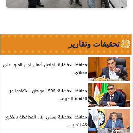
تحقيقات وتقارير
محافظ الدقهلية: تواصل أعمال لجان المرور على
مصانع...
محافظ الدقهلية: 1596 مواطن استفادوا من
القافلة الطبية...
محافظ الدقهلية يهنئ أبناء المحافظة بالذكرى
43 لتحرير...