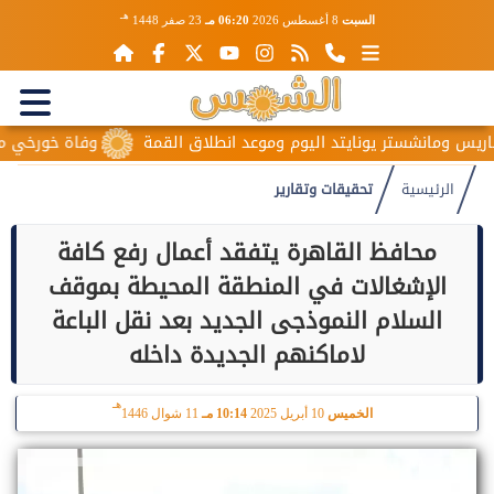
هـ
السبت
8 أغسطس 2026
06:20 مـ
23 صفر 1448
مانشستر يونايتد اليوم وموعد انطلاق القمة
وفاة خورخي ميسي والد 
الرئيسية
تحقيقات وتقارير
محافظ القاهرة يتفقد أعمال رفع كافة
الإشغالات في المنطقة المحيطة بموقف
السلام النموذجى الجديد بعد نقل الباعة
لاماكنهم الجديدة داخله
هـ
الخميس
10 أبريل 2025
10:14 مـ
11 شوال 1446