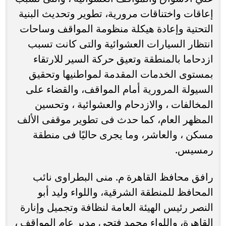
إعاقات واختناقات مرورية، تطوير وتحديث البنية
التحتية وإعادة هيكلة منظومة المواقف وساحات
انتظار السيارات العشوائية والتى كانت تسبب
ازدحاما بالمنطقة وتعيق حركة السير للارتقاء
بمستوى الخدمات المقدمة لمواطنيها وتحقيق
السيولة المرورية أمام المواقف، والقضاء على
المخالفات ، والازدحام والعشوائية ، وتحسين
المظهر العام، كما حدث فى تطوير موقفى الألف
مسكن ، والعاشر، وما يجرى حاليًا فى منطقة
رمسيس.
رافق محافظ القاهرة م. منى البطراوى نائب
المحافظ للمنطقة الشرقية، واللواء وليد أبو
النصر رئيس الهيئة العامة لنظافة وتجميل وإنارة
القاهرة، واللواء محمد فتحي مدير عام المواقف ،