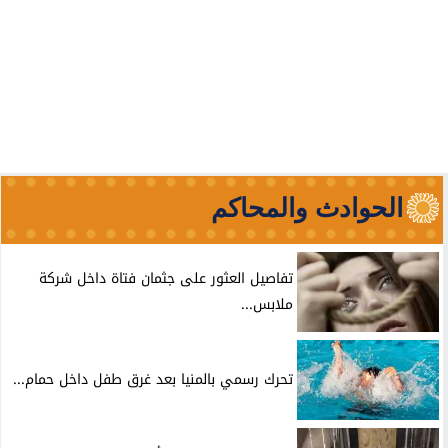
الحوادث والمحاكم
تفاصيل العثور على جثمان فتاة داخل شركة
ملابس...
تحرك رسمي بالمنيا بعد غرق طفل داخل حمام...