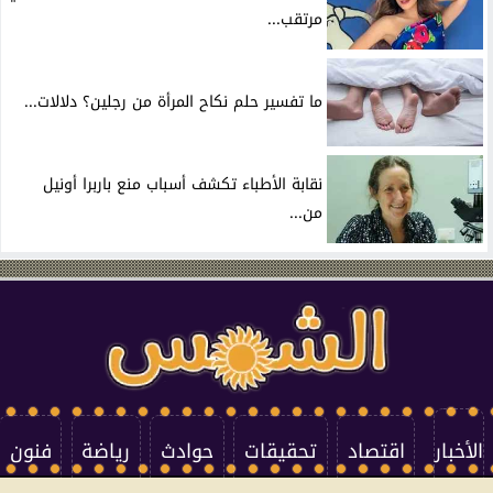
مرتقب...
ما تفسير حلم نكاح المرأة من رجلين؟ دلالات...
نقابة الأطباء تكشف أسباب منع باربرا أونيل
من...
الأخبار
اقتصاد
تحقيقات
حوادث
رياضة
فنون