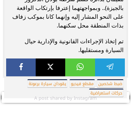
بالجيزة).. وبمواجهتهما إعترفا بإرتكاب الواقعة
على النحو المشار إليه وإنهما كانا بموكب زفاف
بذات المنطقة محل سكنهما.
تم إتخاذ الإجراءات القانونية والإدارية حيال
السيارة ومستقليها.
ضبط شخصين
مقطع فيديو
يقودان سيارة برعونة
حركات استعراضية
A post shared by Instagram