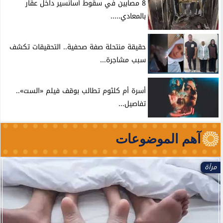
8 مصابين في سقوط أسانسير داخل عقار
بالمعادي.....
حقيقة منتحلة صفة صحفية.. التحقيقات تكشف
سبب مشاجرة...
أسرة أم كلثوم تطالب بوقف فيلم «الست»..
تفاصيل...
آهم الموضوعات
مرأة