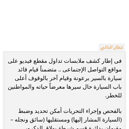
جمال الدالي
فى إطار كشف ملابسات تداول مقطع فيديو على
مواقع التواصل الإجتماعى .. متضمناً قيام قائد
سيارة بالسير برعونة وقيام آخر بالوقوف أعلى
باب السيارة حال سيرها معرضاً حياته والمواطنين
للخطر.
بالفحص وإجراء التحريات أمكن تحديد وضبط
(السيارة المشار إليها) ومستقليها (سائق ونجله –
مقيمان بدائرة قسم شرطة بولاق الدكرور