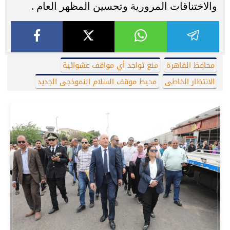
والاختناقات المرورية وتحسين المظهر العام .
محافظ القاهرة
منع تواجد أي مواقف عشوائية
الانتظار الخاطى
محيط موقف السلام النموذجى الجديد