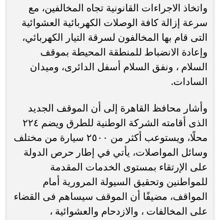
واتخاذ الاجراءات القانونية تجاه المخالفين، مع
سرعة إزالة كافة الوصلات الكهربائية العشوائية
التى قام بها المخالفون لسرقة التيار الكهربائي،
وإعادة الانضباط للمنطقة المحيطة بموقف
السلام ، ونفق السلام أسفل الدائرى، وميدان
السادات.
وأشار محافظ القاهرة إلى أن الموقف الجديد
الذى أقامته الشركة الوطنية للطرق ويضم ٢٢٤
محلًا، ويستوعب أكثر من ٢٥٠٠ سيارة من مختلف
وسائل المواصلات، يأتي في إطار حرص الدولة
على الإرتقاء بمستوى الخدمات المقدمة
للمواطنين وتحقيق السيولة المرورية أمام
المواقف، مضيفًا أن الموقف سيساهم فى القضاء
على المخالفات ، والازدحام والعشوائية ،