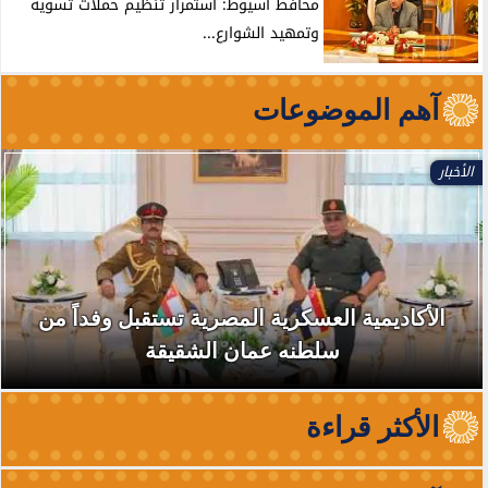
محافظ أسيوط: استمرار تنظيم حملات تسوية
وتمهيد الشوارع...
آهم الموضوعات
الأخبار
الأكاديمية العسكرية المصرية تستقبل وفداً من
سلطنه عمان الشقيقة
الأكثر قراءة