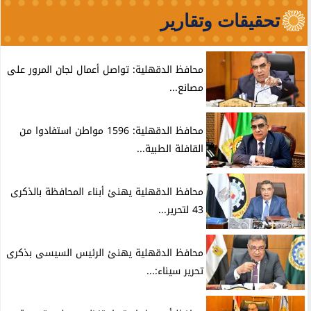
تحقيقات وتقارير
محافظ الدقهلية: تواصل أعمال لجان المرور على
مصانع...
محافظ الدقهلية: 1596 مواطن استفادوا من
القافلة الطبية...
محافظ الدقهلية يهنئ أبناء المحافظة بالذكرى
43 لتحرير...
محافظ الدقهلية يهنئ الرئيس السيسى بذكرى
تحرير سيناء:...