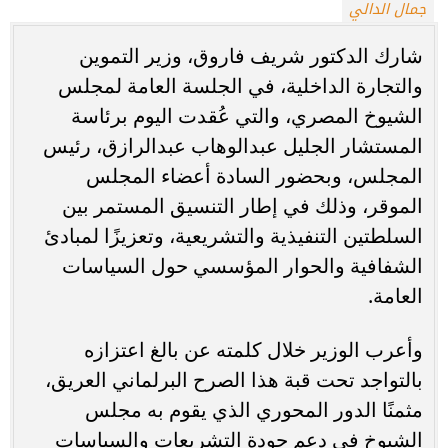
جمال الدالي
شارك الدكتور شريف فاروق، وزير التموين
والتجارة الداخلية، في الجلسة العامة لمجلس
الشيوخ المصري، والتي عُقدت اليوم برئاسة
المستشار الجليل عبدالوهاب عبدالرازق، رئيس
المجلس، وبحضور السادة أعضاء المجلس
الموقر، وذلك في إطار التنسيق المستمر بين
السلطتين التنفيذية والتشريعية، وتعزيزًا لمبادئ
الشفافية والحوار المؤسسي حول السياسات
العامة.
وأعرب الوزير خلال كلمته عن بالغ اعتزازه
بالتواجد تحت قبة هذا الصرح البرلماني العريق،
مثمنًا الدور المحوري الذي يقوم به مجلس
الشيوخ في دعم جودة التشريعات والسياسات