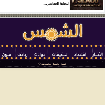
لحماية المحاصيل...
الأخبار
اقتصاد
تحقيقات
حوادث
رياضة
فنون
جميع الحقوق محفوظة ©
تكنولوجيا
منوعات
مرأة
العالم
سوشيال
فتاوى
بأقلامهم
سياسة الخصوصية
اتصل بنا