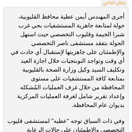
جمال الدالي
أجرى المهندس أيمن عطية محافظ القليوبية،
جولة لمتابعة جاهزية المستشفيات بحي غرب
شبرا الخيمة وقليوب التخصصي حيث استهل
الجولة بتفقد مستشفى ناصر التخصصي
والإطمئنان على جاهزيتها لإستقبال أي حادث في
أي وقت وتواجد النوبتجيات خلال اجازة العيد
وتكليف السيد وكيل وزارة الصحة بالقليوبية
بمتابعة كافة المستشفيات على مستوى
المحافظة من خلال غرف العمليات المُشكله
وإعداد تقرير شامل لغرفة العمليات المركزية
بديوان عام المحافظة.
وفي ذات السياق توجه "عطيه" لمستشفى قليوب
التخصصي والإطمئنان على حالات الرعاية