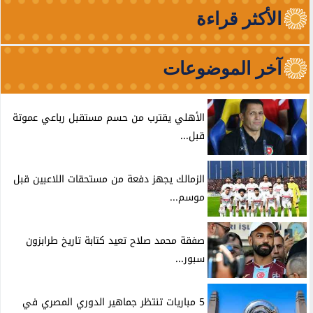
الأكثر قراءة
آخر الموضوعات
الأهلي يقترب من حسم مستقبل رباعي عموتة
قبل...
الزمالك يجهز دفعة من مستحقات اللاعبين قبل
موسم...
صفقة محمد صلاح تعيد كتابة تاريخ طرابزون
سبور...
5 مباريات تنتظر جماهير الدوري المصري في