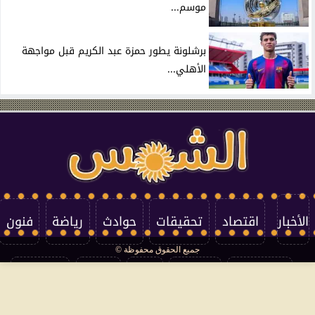
موسم...
برشلونة يطور حمزة عبد الكريم قبل مواجهة
الأهلي...
الأخبار
اقتصاد
تحقيقات
حوادث
رياضة
فنون
جميع الحقوق محفوظة ©
تكنولوجيا
منوعات
مرأة
العالم
سوشيال