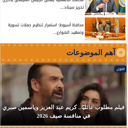
تحرير سيناء:...
محافظ أسيوط: استمرار تنظيم حملات تسوية
وتمهيد الشوارع...
آهم الموضوعات
فنون
فيلم مطلوب عائليًا.. كريم عبد العزيز وياسمين صبري
في منافسة صيف 2026