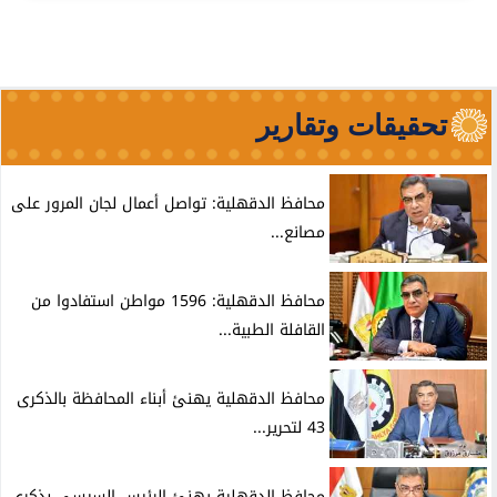
تحقيقات وتقارير
محافظ الدقهلية: تواصل أعمال لجان المرور على
مصانع...
محافظ الدقهلية: 1596 مواطن استفادوا من
القافلة الطبية...
محافظ الدقهلية يهنئ أبناء المحافظة بالذكرى
43 لتحرير...
محافظ الدقهلية يهنئ الرئيس السيسى بذكرى