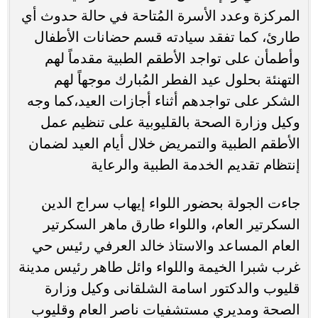
المركزة وعدد الأسرة المُتاحة في حالة حدوث أي
طارئ، كما تفقد سيادته قسم حضانات الأطفال
وأطمأن على تواجد الأطقم الطبية مقدماً لهم
التهنئة بحلول عيد الفطر المُبارك موجهاً لهم
الشكر على تواجدهم أثناء أجازات العيد،كما وجه
وكيل وزارة الصحة بالقليوبية على تنظيم عمل
الأطقم الطبية والتمريض خلال أيام العيد لضمان
إنتظام تقديم الخدمة الطبية والرعاية
جاءت الجولة بحضور اللواء إيهاب سراج الدين
السكرتير العام، واللواء طارق ماهر السكرتير
العام المساعد والاستاذ خالد العرفي رئيس حي
غرب شبرا الخيمة واللواء وائل طاهر رئيس مدينة
قليوب والدكتور اسامة الشلقانى وكيل وزارة
الصحة ومديري مستشفيات ناصر العام وقليوب