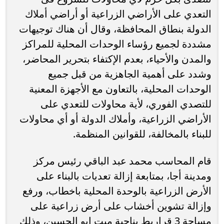
التعدي على الأراضي الزراعية أو أراضي أملاك
الدولة بنطاق المحافظة، وقال أن هناك توجيهات
مشددة لجميع رؤساء الوحدات المحلية للمراكز
والمدن والأحياء، بعدم الإكتفاء بتحرير المحاضر،
وشدد على أهمية الجاهزية من قبل جميع
الوحدات المحلية، بالتعاون مع الأجهزة المعنية
للتصدي الفوري، لأية محاولات للتعدي على
الأراضي الزراعية، وأملاك الدولة أو أي محاولات
للبناء بالمخالفة، للقوانين المنظمة.
قام المحاسب محمد عبد الباقي رئيس مركز
ومدينة أجا، بمتابعة إزالة تعديات بالبناء على
الأرض الزراعية بالوحدة المحلية باخطاب، ورفع
وإزالة تشوين أخشاب على أرض زراعية على
مساحة 3 قراريط بناحية ميت ابو الحسين، وذلك