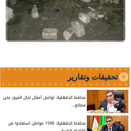
تحقيقات وتقارير
محافظ الدقهلية: تواصل أعمال لجان المرور على
مصانع...
محافظ الدقهلية: 1596 مواطن استفادوا من
القافلة الطبية...