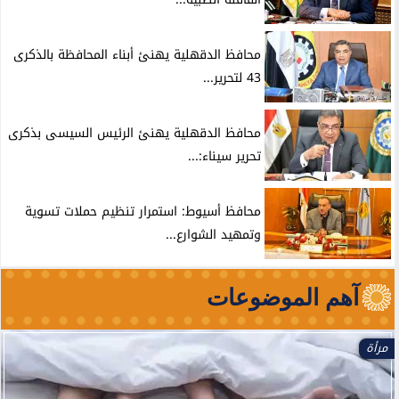
محافظ الدقهلية يهنئ أبناء المحافظة بالذكرى
43 لتحرير...
محافظ الدقهلية يهنئ الرئيس السيسى بذكرى
تحرير سيناء:...
محافظ أسيوط: استمرار تنظيم حملات تسوية
وتمهيد الشوارع...
آهم الموضوعات
الأخبار