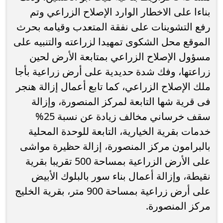
بناءا على الاخطار الوارد الإصلاح الزراعي وتم
رفع التشوينات على نفقة المتعدب وقيامه بحرث
الموقع محل الشكوى تمهيدا لزراعته والتنبيه على
مسؤول الإصلاح الزراعي بمتابعة الأرض لحين
زراعتها، وفك شدة حديدية على أرض زراعية بأجا
ملك الإصلاح الزراعي، كما تابع أعمال إزالة هنجر
فى قرية شها التابعة لمركز المنصورة، وإزالة
سقف خرساني مخالف زيادة عن نسبة 25%
خدمات بقرية الخيارية، التابعة للوحدة المحلية
بالبرامون مركز المنصورة، إزالة حظيرة مواشى
على الأرض الزراعية بمساحة 500 تقريبا بقرية
نقيطة، وإزالة أعمال بناء سور بالبلوك الأبيض
على أرض زراعية بمساحة 900 متر، بقرية الخليج
مركز المنصورة.