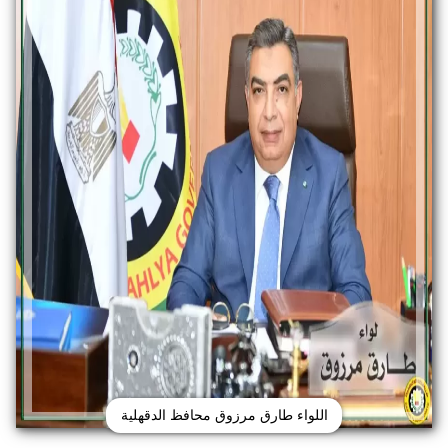
اللواء طارق مرزوق محافظ الدقهلية