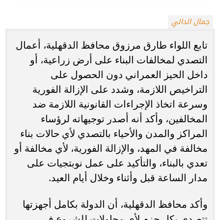
جمال الدالي
تابع اللواء طارق مرزوق محافظ الدقهلية، أعمال
التصدي لمخالفات البناء على أرض زراعية، أو
داخل الحيز العمراني دون الحصول على
التراخيص اللازمة، وشدد على الإزالة الفورية
وسرعة اتخاذ الإجراءات القانونية اللازمة ضد
المخالفين، وأكد أنه أصدر توجيهاته لرؤساء
المراكز والمدن والأحياء بالتصدي لأي حالات بناء
مخالفة في المهد، والإزالة الفورية، لأي مخالفة أو
تعدي بالبناء، والتأكيد على عمل نوبتجيات على
مدار الساعة قبل وأثناء وخلال أيام العيد.
وأكد محافظ الدقهلية، أن الدولة بكامل أجهزتها
تتصدى بكل حزم لأي محاولات للشروع فى