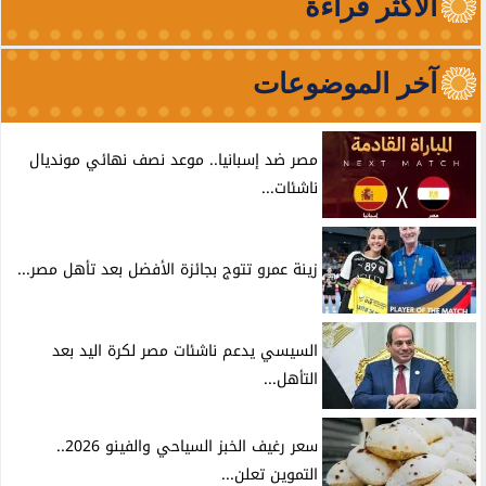
الأكثر قراءة
آخر الموضوعات
مصر ضد إسبانيا.. موعد نصف نهائي مونديال
ناشئات...
زينة عمرو تتوج بجائزة الأفضل بعد تأهل مصر...
السيسي يدعم ناشئات مصر لكرة اليد بعد
التأهل...
سعر رغيف الخبز السياحي والفينو 2026..
التموين تعلن...