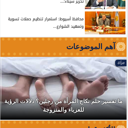
تحرير سيناء:...
محافظ أسيوط: استمرار تنظيم حملات تسوية
وتمهيد الشوارع...
آهم الموضوعات
مرأة
ما تفسير حلم نكاح المرأة من رجلين؟ دلالات الرؤية
للعزباء والمتزوجة