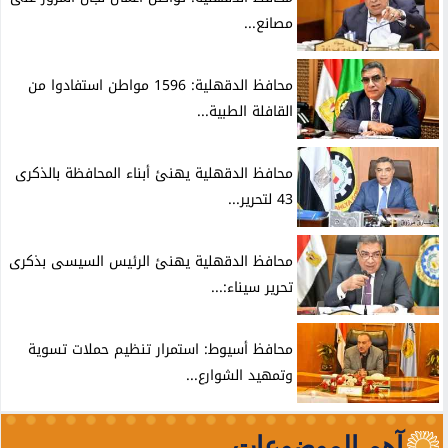
مصانع...
محافظ الدقهلية: 1596 مواطن استفادوا من
القافلة الطبية...
محافظ الدقهلية يهنئ أبناء المحافظة بالذكرى
43 لتحرير...
محافظ الدقهلية يهنئ الرئيس السيسى بذكرى
تحرير سيناء:...
محافظ أسيوط: استمرار تنظيم حملات تسوية
وتمهيد الشوارع...
آهم الموضوعات