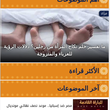
مرأة
ما تفسير حلم نكاح المرأة من رجلين؟ دلالات الرؤية
للعزباء والمتزوجة
الأكثر قراءة
آخر الموضوعات
مصر ضد إسبانيا.. موعد نصف نهائي مونديال