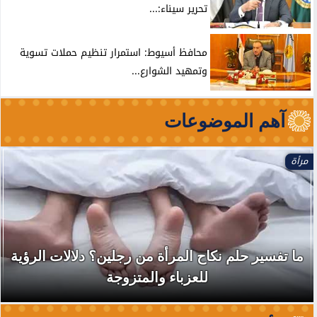
تحرير سيناء:...
محافظ أسيوط: استمرار تنظيم حملات تسوية
وتمهيد الشوارع...
آهم الموضوعات
مرأة
ما تفسير حلم نكاح المرأة من رجلين؟ دلالات الرؤية
للعزباء والمتزوجة