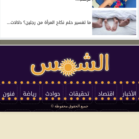
ما تفسير حلم نكاح المرأة من رجلين؟ دلالات...
الأخبار
اقتصاد
تحقيقات
حوادث
رياضة
فنون
جميع الحقوق محفوظة ©
تكنولوجيا
منوعات
مرأة
العالم
سوشيال