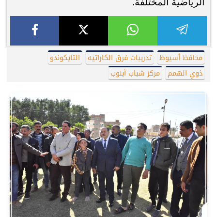
الرياضية المختلفة.
محافظ أسيوط
تدريبات فرق الكاراتيه
التايكوندو
ذوي الهمم
مركز شباب أبنوب