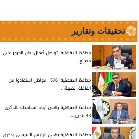
تحقيقات وتقارير
محافظ الدقهلية: تواصل أعمال لجان المرور على
مصانع...
محافظ الدقهلية: 1596 مواطن استفادوا من
القافلة الطبية...
محافظ الدقهلية يهنئ أبناء المحافظة بالذكرى
43 لتحرير...
محافظ الدقهلية يهنئ الرئيس السيسى بذكرى