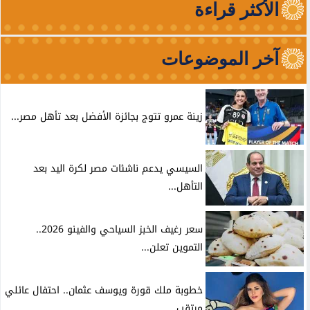
الأكثر قراءة
آخر الموضوعات
زينة عمرو تتوج بجائزة الأفضل بعد تأهل مصر...
السيسي يدعم ناشئات مصر لكرة اليد بعد
التأهل...
سعر رغيف الخبز السياحي والفينو 2026..
التموين تعلن...
خطوبة ملك قورة ويوسف عثمان.. احتفال عائلي
مرتقب...