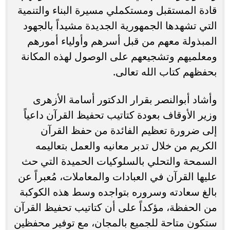
قادة المستقبل ومستكملي مسيرة البناء والتنمية
التي تشهدها الجمهورية الجديدة مشيداً بالجهود
المبذولة معهم من قبل أسرهم وأولياء أمورهم
ومعلميهم وتشجيعهم على الوصول لهذه المكانة
بحفظهم كتاب الله تعالى.
وأشاد أبوالنصر بقرار الدكتور أسامة الأزهرى
وزير الأوقاف بعودة كتاتيب تحفيظ القرآن داعياً
إلى ضرورة تعظيم الفائدة من حفظ القرآن
الكريم من خلال تدبر معانيه والعمل بتعاليمه
السمحة والتحلي بالسلوكيات الحميدة التي حث
عليها القرآن في العبادات والمعاملات، مُعبراً عن
بالغ سعادته وسروره بتواجده وسط هذه الكوكبة
من الحفظة، مؤكداً على أن كتاتيب تحفيظ القرآن
ستكون متاحة للجميع بالمجان، مع توفير محفظين