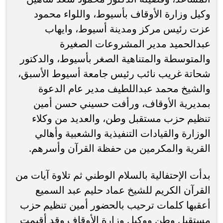
وكيل وزارة الأوقاف بأسيوط، واللواء محمود
عزت رئيس مركز ومدينة أسيوط، وايهاب
عبدالحميد مدير المشروعات الصغيرة
والمتوسطة والمتناهية الصغر بأسيوط، والدكتور
شحاتة غريب نائب رئيس جامعة أسيوط الأسبق،
والشيخ محمد عبداللطيف مدير عام الدعوة
بمديرية الأوقاف، ورأفت حسيني حسن أمين
تنظيم حزب مستقبل وطن، والعديد من وكلاء
الوزارة والقيادات التنفيذية والشعبية وأهالي
القرية والمكرمين من حفظة القرآن وأسرهم.
بدأت الإحتفالية بالسلام الوطني ثم تلاوة آيات من
القرآن الكريم للشيخ عماد حليم عبد السميع
أعقبها كلمات ترحيب بالحضور أمين تنظيم حزب
مستقبل وطن ووكيل وزارة الأوقاف وقد أقيمت