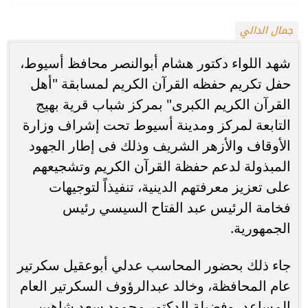
جمال الدالي
شهد اللواء دكتور هشام أبوالنصر محافظ أسيوط،
حفل تكريم حفظه القرآن الكريم لمسابقة "أهل
القرآن الكريم الكبرى" بمركز شباب قرية بهيج
التابعة لمركز ومدينة أسيوط تحت إشراف وزارة
الأوقاف والأزهر الشريف وذلك فى إطار الجهود
المبذولة لدعم حفظة القرآن الكريم وتشجيعهم
على تعزيز معرفتهم الدينية، تنفيذاً لتوجيهات
فخامة الرئيس عبد الفتاح السيسي رئيس
الجمهورية.
جاء ذلك بحضور المحاسب عدلي أبوعقيل سكرتير
عام المحافظة، وخالد عبدالرؤوف السكرتير العام
المساعد، وفضيلة الدكتور محمود سعد شاهين