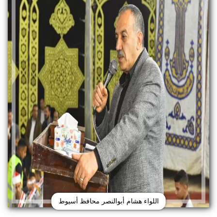
اللواء هشام أبوالنصر محافظ أسيوط