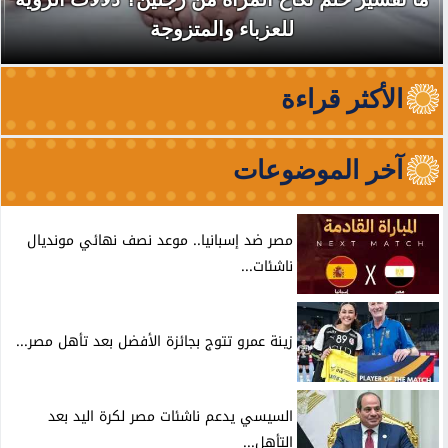
للعزباء والمتزوجة
الأكثر قراءة
آخر الموضوعات
مصر ضد إسبانيا.. موعد نصف نهائي مونديال
ناشئات...
زينة عمرو تتوج بجائزة الأفضل بعد تأهل مصر...
السيسي يدعم ناشئات مصر لكرة اليد بعد
التأهل...