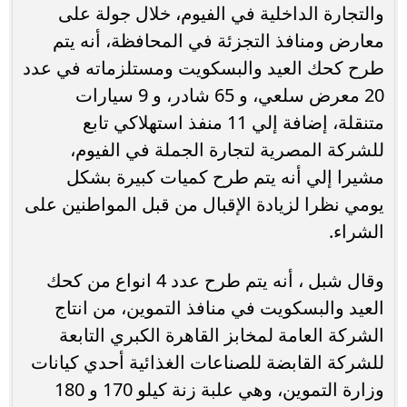
والتجارة الداخلية في الفيوم، خلال جولة على
معارض ومنافذ التجزئة في المحافظة، أنه يتم
طرح كحك العيد والبسكويت ومستلزماته في عدد
20 معرض سلعي، و 65 شادر، و 9 سيارات
متنقلة، إضافة إلي 11 منفذ استهلاكي تابع
للشركة المصرية لتجارة الجملة في الفيوم،
مشيرا إلي أنه يتم طرح كميات كبيرة بشكل
يومي نظرا لزيادة الإقبال من قبل المواطنين على
الشراء.
وقال شبل ، أنه يتم طرح عدد 4 انواع من كحك
العيد والبسكويت في منافذ التموين، من انتاج
الشركة العامة لمخابز القاهرة الكبري التابعة
للشركة القابضة للصناعات الغذائية أحدي كيانات
وزارة التموين، وهي علبة زنة كيلو 170 و 180