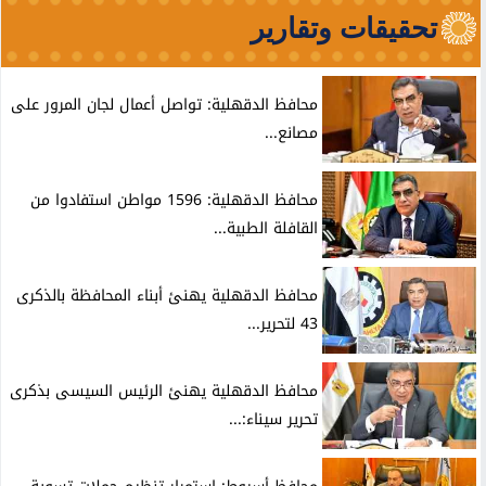
تحقيقات وتقارير
محافظ الدقهلية: تواصل أعمال لجان المرور على
مصانع...
محافظ الدقهلية: 1596 مواطن استفادوا من
القافلة الطبية...
محافظ الدقهلية يهنئ أبناء المحافظة بالذكرى
43 لتحرير...
محافظ الدقهلية يهنئ الرئيس السيسى بذكرى
تحرير سيناء:...