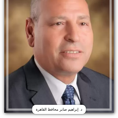
د. إبراهيم صابر محافظ القاهرة