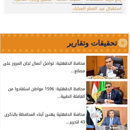
استقبال عيد الفطر المبارك
تحقيقات وتقارير
محافظ الدقهلية: تواصل أعمال لجان المرور على
مصانع...
محافظ الدقهلية: 1596 مواطن استفادوا من
القافلة الطبية...
محافظ الدقهلية يهنئ أبناء المحافظة بالذكرى
43 لتحرير...