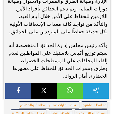
الإنارة وصيانة الطرق والممرات والأسوار وصيانة
دورات المياه ، وتم دعم الحدائق بأفراد الأمن
اللازمين للحفاظ على الأمن خلال أيام العيد،
والتأكد من تواجد كافة معدات الإسعافات الأولية
بكل حديقة حفاظًا على المترددين على الحدائق .
وأكد رئيس مجلس إدارة الحدائق المتخصصة أنه
سيتم توزيع أكياس بلاستيك علي المواطنين لعدم
إلقاء المخلفات علي المسطحات الخضراء،
وطرق وممرات الحدائق للحفاظ على مظهرها
الحضارى أمام الرواد .
محافظ القاهرة
إيقاف إجازات عمال النظافة والحدائق
رفع درجة الاستعداد
الهيئة العامة
تجميل وإنارة القاهرة