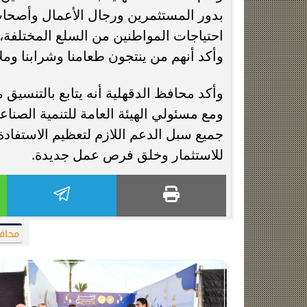
بدور المستثمرين ورجال الأعمال وأصحاب
احتياجات المواطنين من السلع المختلفة، 
وأكد أنهم من ينتجون طعامنا وشرابنا وملا
وأكد محافظ الدقهلية أنه يتابع بالتنسيق 
ومع مسئولي الهيئة العامة للتنمية الصناع
جميع سبل الدعم اللازم لتعظيم الاستفادة
للاستثمار وخلق فرص عمل جديدة.
محاف