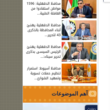
محافظ الدقهلية: 1596
مواطن استفادوا من
القافلة الطبية...
محافظ الدقهلية يهنئ
أبناء المحافظة بالذكرى
43 لتحرير...
محافظ الدقهلية يهنئ
الرئيس السيسى بذكرى
تحرير سيناء:...
محافظ أسيوط: استمرار
تنظيم حملات تسوية
وتمهيد الشوارع...
آهم الموضوعات
حوادث