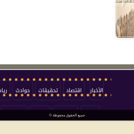
الأخبار
اقتصاد
تحقيقات
حوادث
ريا
العالم
سوشيال
فتاوى
بأقلامهم
جميع الحقوق محفوظة ©