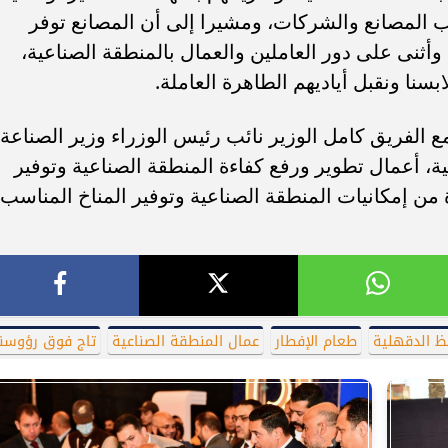
 المصانع والشركات، ومشيرا إلى أن المصانع توفر
وأثنى على دور العاملين والعمال بالمنطقة الصناعية،
بسنا ونقبل أياديهم الطاهرة العاملة.
مع الفريق كامل الوزير نائب رئيس الوزراء وزير الصناعة،
ية، أعمال تطوير ورفع كفاءة المنطقة الصناعية وتوفير
 من إمكانيات المنطقة الصناعية وتوفير المناخ المناسب
ظ الدقهلية
طعام الإفطار
عمال المنطقة الصناعية
تاج فوق رؤوسن