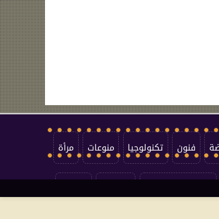
ضة
فنون
تكنولوجيا
منوعات
مرأة
سياسة الخصوصية
اتصل بنا
من نحن