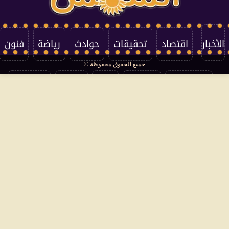
الأخبار
اقتصاد
تحقيقات
حوادث
رياضة
فنون
جميع الحقوق محفوظة ©
تكنولوجيا
منوعات
مرأة
العالم
سوشيال
فتاوى
بأقلامهم
سياسة الخصوصية
اتصل بنا
من نحن