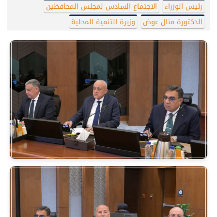
رئيس الوزراء
الاجتماع السادس لمجلس المحافظين
الدكتورة منال عوض
وزيرة التنمية المحلية