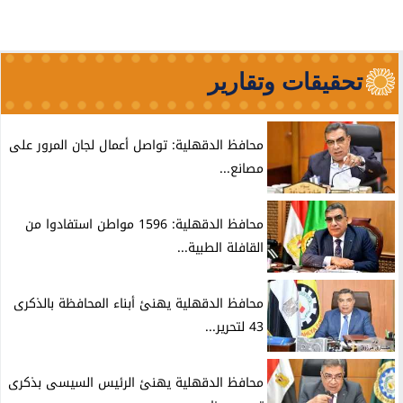
تحقيقات وتقارير
محافظ الدقهلية: تواصل أعمال لجان المرور على
مصانع...
محافظ الدقهلية: 1596 مواطن استفادوا من
القافلة الطبية...
محافظ الدقهلية يهنئ أبناء المحافظة بالذكرى
43 لتحرير...
محافظ الدقهلية يهنئ الرئيس السيسى بذكرى