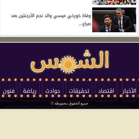
وفاة خورخي ميسي والد نجم الأرجنتين بعد
صراع...
الأخبار
اقتصاد
تحقيقات
حوادث
رياضة
فنون
جميع الحقوق محفوظة ©
تكنولوجيا
منوعات
مرأة
العالم
سوشيال