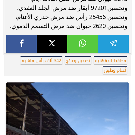
وتحصين97201 أبقار ضد مرض الجلد العقدي،
وتحصين 25456 رأس ضد مرض جدري الأغنام،
وتحصين 2620 حيوان ضد مرض التسمم الدموي.
محافظ الدقهلية
تحصين وعلاج
342 ألف رأس ماشية
أغنام وطيور