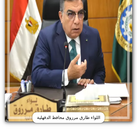
اللواء طارق مرزوق محافظ الدقهلية