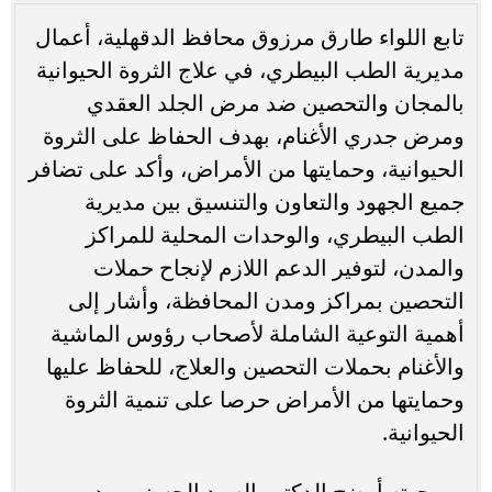
تابع اللواء طارق مرزوق محافظ الدقهلية، أعمال
مديرية الطب البيطري، في علاج الثروة الحيوانية
بالمجان والتحصين ضد مرض الجلد العقدي
ومرض جدري الأغنام، بهدف الحفاظ على الثروة
الحيوانية، وحمايتها من الأمراض، وأكد على تضافر
جميع الجهود والتعاون والتنسيق بين مديرية
الطب البيطري، والوحدات المحلية للمراكز
والمدن، لتوفير الدعم اللازم لإنجاح حملات
التحصين بمراكز ومدن المحافظة، وأشار إلى
أهمية التوعية الشاملة لأصحاب رؤوس الماشية
والأغنام بحملات التحصين والعلاج، للحفاظ عليها
وحمايتها من الأمراض حرصا على تنمية الثروة
الحيوانية.
من جهته أوضح الدكتور السيد الحسنين مدير