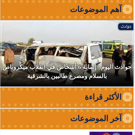
آهم الموضوعات
حوادث
حوادث اليوم.. إصابة 6 أشخاص في انقلاب ميكروباص
بالسلام ومصرع طالبين بالشرقية
الأكثر قراءة
آخر الموضوعات