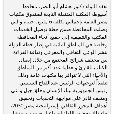
تفقد اللواء دكتور هشام أبو النصر، محافظ
أسيوط، المكتبة المتنقلة التابعة لصندوق مكتبات
مصر العامة بإجمالي تكلفة 6 مليون جنيه، والتي
وصلت المحافظة ضمن خطة توصيل الخدمات
المكتبية والتثقيفية إلى جميع أنحاء المحافظة
وخاصة في المناطق النائية في إطار خطة الدولة
لنشر الوعي الثقافي والمعرفي وثقافة القراءة
بين مختلف شرائح المجتمع من خلال إيصال
الكتاب للقارئ وتغطية عدد أكبر من المناطق
والأحياء التي لا تتوافر بها مكتبات عامة وذلك
تنفيذاً لتوجيهات الرئيس عبدالفتاح السيسي
رئيس الجمهورية ببناء الإنسان وخلق جيل واعي
ومثقف قادر على مواجهة التحديات وتحقيق
أهداف المحور الثقافي بإستراتيجية مصر 2030،
جاء ذلك بحضور اللواء إسماعيل حسين مستشار