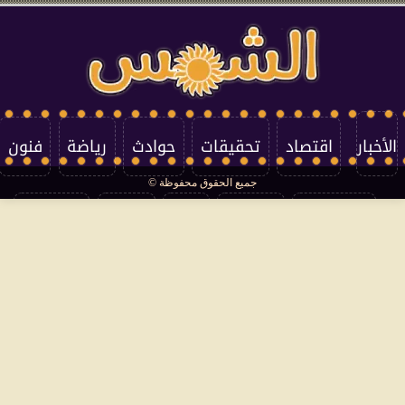
الأخبار
اقتصاد
تحقيقات
حوادث
رياضة
فنون
جميع الحقوق محفوظة ©
تكنولوجيا
منوعات
مرأة
العالم
سوشيال
فتاوى
بأقلامهم
سياسة الخصوصية
اتصل بنا
من نحن