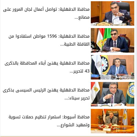
محافظ الدقهلية: تواصل أعمال لجان المرور على
مصانع...
محافظ الدقهلية: 1596 مواطن استفادوا من
القافلة الطبية...
محافظ الدقهلية يهنئ أبناء المحافظة بالذكرى
43 لتحرير...
محافظ الدقهلية يهنئ الرئيس السيسى بذكرى
تحرير سيناء:...
محافظ أسيوط: استمرار تنظيم حملات تسوية
وتمهيد الشوارع...