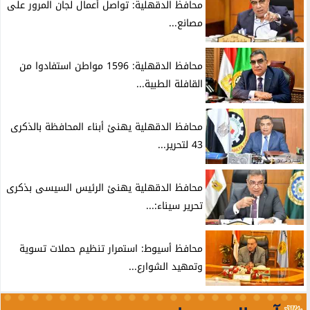
محافظ الدقهلية: تواصل أعمال لجان المرور على
مصانع...
محافظ الدقهلية: 1596 مواطن استفادوا من
القافلة الطبية...
محافظ الدقهلية يهنئ أبناء المحافظة بالذكرى
43 لتحرير...
محافظ الدقهلية يهنئ الرئيس السيسى بذكرى
تحرير سيناء:...
محافظ أسيوط: استمرار تنظيم حملات تسوية
وتمهيد الشوارع...