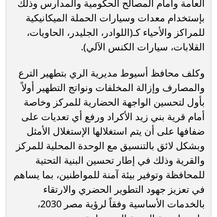
العامة وأمام المصالح الحكومية والمدارس وذلك
بإستخدام معدات وسيارات الحملة الميكانيكية
للمراكز والأحياء كـ(اللوادر، الجليدر، الحاويات،
القلابات، سيارات الكنس الآلي).
وكلف محافظ أسيوط مديرية الري بتطهير الترع
والمصارف وإزالة المخلفات ونواتج التطهير أولاً
بأول لتحسين الواجهة الحضارية للمركز وخاصة
أمام قرية بني زيد الأكراد ورفع أي تعديات على
ضفافها على أن يتم استغلالها الإستغلال الأمثل
وبشكل لائق بالتنسيق مع الوحدة المحلية للمركز
والقرية وذلك في إطار تحسين البنية التحتية
للمحافظة وتوفير بيئة آمنة للمواطنين، بما يساهم
في تعزيز جهود التطوير الحضري والارتقاء
بالخدمات الأساسية وفقاً لرؤية مصر 2030،