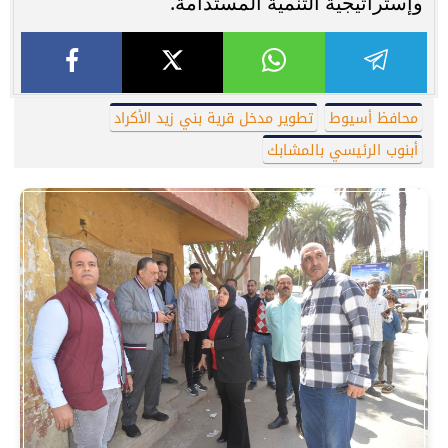
وإستراتيجية التنمية المستدامة.
محافظ أسيوط
تطوير مدخل قرية بني زيد الأكراد
أبنوب الرئيسي بالمشابك