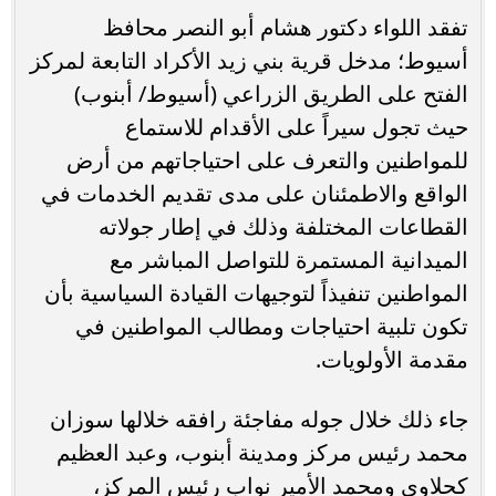
تفقد اللواء دكتور هشام أبو النصر محافظ
أسيوط؛ مدخل قرية بني زيد الأكراد التابعة لمركز
الفتح على الطريق الزراعي (أسيوط/ أبنوب)
حيث تجول سيراً على الأقدام للاستماع
للمواطنين والتعرف على احتياجاتهم من أرض
الواقع والاطمئنان على مدى تقديم الخدمات في
القطاعات المختلفة وذلك في إطار جولاته
الميدانية المستمرة للتواصل المباشر مع
المواطنين تنفيذاً لتوجيهات القيادة السياسية بأن
تكون تلبية احتياجات ومطالب المواطنين في
مقدمة الأولويات.
جاء ذلك خلال جوله مفاجئة رافقه خلالها سوزان
محمد رئيس مركز ومدينة أبنوب، وعبد العظيم
كحلاوي ومحمد الأمير نواب رئيس المركز،