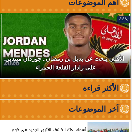
آهم الموضوعات
رياضة
الأهلي يبحث عن بديل بن رمضان.. جوردان مينديز
على رادار القلعة الحمراء
الأكثر قراءة
آخر الموضوعات
أسماء بعثة الكشف الأثري الجديد في كوم