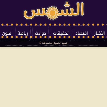
الأخبار
اقتصاد
تحقيقات
حوادث
رياضة
فنون
جميع الحقوق محفوظة ©
تكنولوجيا
منوعات
مرأة
العالم
سوشيال
فتاوى
بأقلامهم
سياسة الخصوصية
اتصل بنا
من نحن