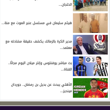
الخلجان...
هيثم سليمان في مسلسل عنبر الموت مع منة...
مدير الكرة بالزمالك يكشف حقيقة مشادته مع
معتمد...
بث مباشر يوفنتوس وإنتر ميلان اليوم مجانًا..
القناة...
الأهلي يبحث عن بديل بن رمضان.. جوردان
مينديز...