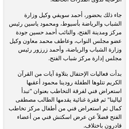
جاء ذلك بحضور، أحمد سويفي وكيل وزارة
الشباب والرياضة بأسيوط، ومحمود ياسين رئيس
مركز ومدينة الفتح، والنائب أحمد حسين جودة
عضو مجلس النواب، وعاطف محمد معاون وكيل
وزارة الشباب والرياضة، وأحمد زرزور رئيس
مجلس إدارة مركز شباب الفتح.
بدأت فعاليات الإحتفال بتلاوة آيات من القرآن
الكريم تتلوها الطفلة رودينا محمود أعقبها
استعراض فني لفرقة التخاطب بعنوان "تبدأ
ليالينا" ثم فقرة غنائية يقدمها الطالب مصطفى
كمال ثم استعراض فني من أطفال مركز تخاطب
الفتح فضلاً عن عرض اسكتش فني من أعضاء
قادرون باختلاف.