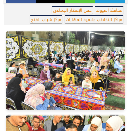
محافظ أسيوط
حفل الإفطار الجماعى
مراكز التخاطب وتنمية المهارات
مركز شباب الفتح