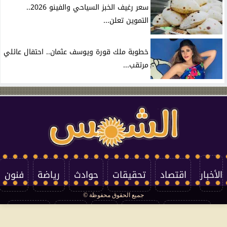
سعر رغيف الخبز السياحي والفينو 2026..
التموين تعلن...
خطوبة ملك قورة ويوسف عثمان.. احتفال عائلي
مرتقب...
الأخبار
اقتصاد
تحقيقات
حوادث
رياضة
فنون
جميع الحقوق محفوظة ©
تكنولوجيا
منوعات
مرأة
العالم
سوشيال