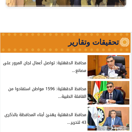
تحقيقات وتقارير
محافظ الدقهلية: تواصل أعمال لجان المرور على
مصانع...
محافظ الدقهلية: 1596 مواطن استفادوا من
القافلة الطبية...
محافظ الدقهلية يهنئ أبناء المحافظة بالذكرى
43 لتحرير...