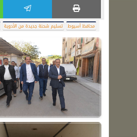
محافظ أسيوط
تسليم شحنة جديدة من الأدوية