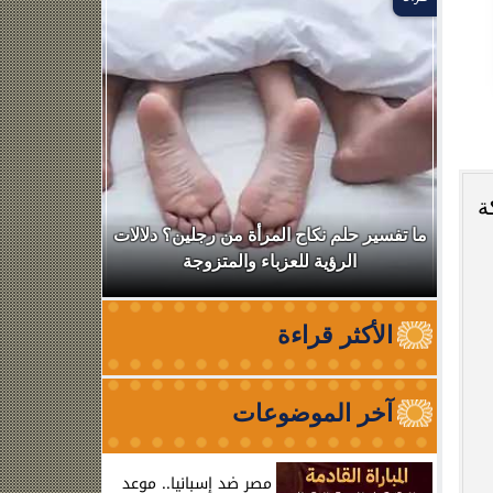
ة
ال
ما تفسير حلم نكاح المرأة من رجلين؟ دلالات
نقابة الأطب
الرؤية للعزباء والمتزوجة
من الظه
الأكثر قراءة
آخر الموضوعات
مصر ضد إسبانيا.. موعد