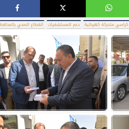
كراسي متحركة كهربائية
دعم للمستشفيات
القطاع الصحي بالمحافظ