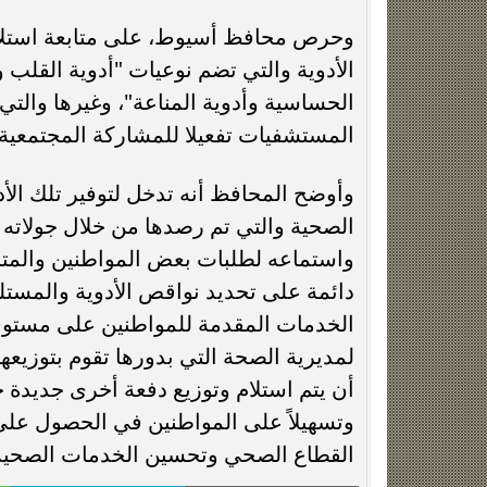
وحرص محافظ أسيوط، على متابعة استلام
الأدوية والتي تضم نوعيات "أدوية القلب
الحساسية وأدوية المناعة"، وغيرها والتي 
المستشفيات تفعيلا للمشاركة المجتمعية.
وأوضح المحافظ أنه تدخل لتوفير تلك الأد
الصحية والتي تم رصدها من خلال جولاته
واستماعه لطلبات بعض المواطنين والمتردد
دائمة على تحديد نواقص الأدوية والمست
الخدمات المقدمة للمواطنين على مستوى ا
لمديرية الصحة التي بدورها تقوم بتوزيعه
أن يتم استلام وتوزيع دفعة أخرى جديدة 
وتسهيلاً على المواطنين في الحصول على 
القطاع الصحي وتحسين الخدمات الصحية 