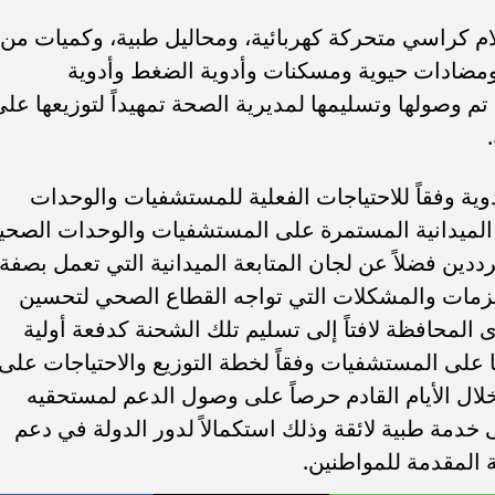
 كراسي متحركة كهربائية، ومحاليل طبية، وكميات من
 ومضادات حيوية ومسكنات وأدوية الضغط وأدوية
تم وصولها وتسليمها لمديرية الصحة تمهيداً لتوزيعها عل
وية وفقاً للاحتياجات الفعلية للمستشفيات والوحدات
 الميدانية المستمرة على المستشفيات والوحدات الصحي
ين فضلاً عن لجان المتابعة الميدانية التي تعمل بصفة
لزمات والمشكلات التي تواجه القطاع الصحي لتحسين
لمحافظة لافتاً إلى تسليم تلك الشحنة كدفعة أولية
ا على المستشفيات وفقاً لخطة التوزيع والاحتياجات على
خلال الأيام القادم حرصاً على وصول الدعم لمستحقيه
خدمة طبية لائقة وذلك استكمالاً لدور الدولة في دعم
المقدمة للمواطنين.