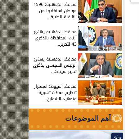
محافظ الدقهلية: 1596
مواطن استفادوا من
القافلة الطبية...
محافظ الدقهلية يهنئ
أبناء المحافظة بالذكرى
43 لتحرير...
محافظ الدقهلية يهنئ
الرئيس السيسى بذكرى
تحرير سيناء:...
محافظ أسيوط: استمرار
تنظيم حملات تسوية
وتمهيد الشوارع...
آهم الموضوعات
مرأة