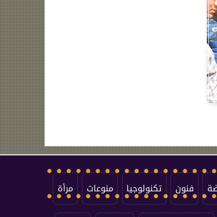
ضة
فنون
تكنولوجيا
منوعات
مرأة