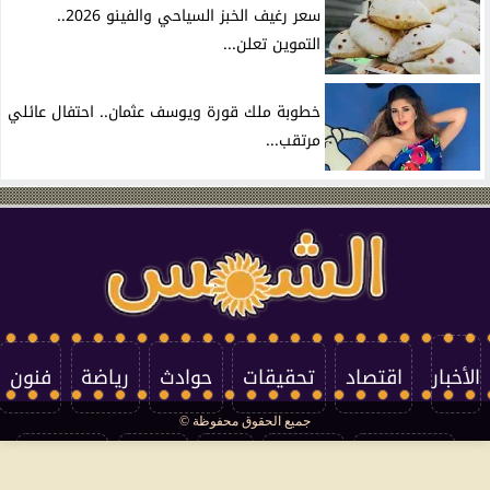
سعر رغيف الخبز السياحي والفينو 2026..
التموين تعلن...
خطوبة ملك قورة ويوسف عثمان.. احتفال عائلي
مرتقب...
الأخبار
اقتصاد
تحقيقات
حوادث
رياضة
فنون
جميع الحقوق محفوظة ©
تكنولوجيا
منوعات
مرأة
العالم
سوشيال