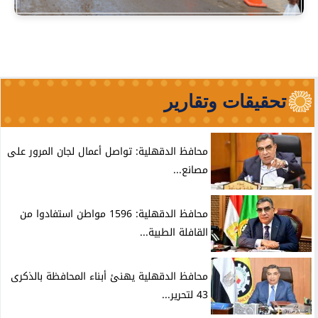
تحقيقات وتقارير
محافظ الدقهلية: تواصل أعمال لجان المرور على
مصانع...
محافظ الدقهلية: 1596 مواطن استفادوا من
القافلة الطبية...
محافظ الدقهلية يهنئ أبناء المحافظة بالذكرى
43 لتحرير...