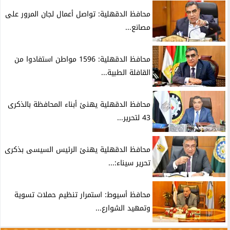
محافظ الدقهلية: تواصل أعمال لجان المرور على
مصانع...
محافظ الدقهلية: 1596 مواطن استفادوا من
القافلة الطبية...
محافظ الدقهلية يهنئ أبناء المحافظة بالذكرى
43 لتحرير...
محافظ الدقهلية يهنئ الرئيس السيسى بذكرى
تحرير سيناء:...
محافظ أسيوط: استمرار تنظيم حملات تسوية
وتمهيد الشوارع...