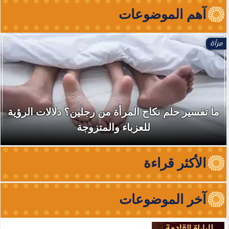
آهم الموضوعات
مرأة
ما تفسير حلم نكاح المرأة من رجلين؟ دلالات الرؤية
للعزباء والمتزوجة
الأكثر قراءة
آخر الموضوعات