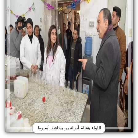
اللواء هشام أبوالنصر محافظ أسيوط