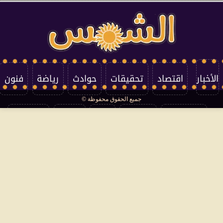
الأخبار
اقتصاد
تحقيقات
حوادث
رياضة
فنون
جميع الحقوق محفوظة ©
تكنولوجيا
منوعات
مرأة
العالم
سوشيال
فتاوى
بأقلامهم
سياسة الخصوصية
اتصل بنا
من نحن