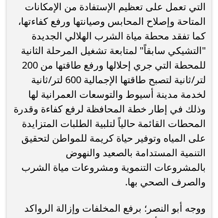
التي تعمل على تعظيم الإستفادة من الإمكانات
المتاحة وإصلاح المحابس وصيانتها ورفع كفاءتها،
كما تفقد محطة مياة الشرب الهلالي الجديدة
"التشيكي سابقاً" لمتابعة تشغيل المرحلة الثانية
للمحطة التي جري إحلالها ورفع طاقتها من 200
لتر/ثانية لتصبح طاقتها الإجمالية 600 لتر/ثانية
لخدمة مدينة أسيوط والتوسعات العمرانية لها
وذلك في إطار خطة المحافظة لرفع كفاءة وقدرة
المحطات القائمة حالياً لتلبية الطلبات المتزايدة
على المياه وتوفير حياة كريمة للمواطن لتحقيق
التنمية المستدامة بالصعيد والنهوض
بالمشروعات التنموية ومشروعات مياة الشرب
والصرف الصحي بها.
ووجه أبو النصر؛ برفع المخلفات وإزالة الرواكد