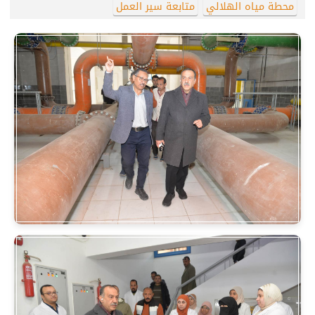
محطة مياه الهلالي
متابعة سير العمل