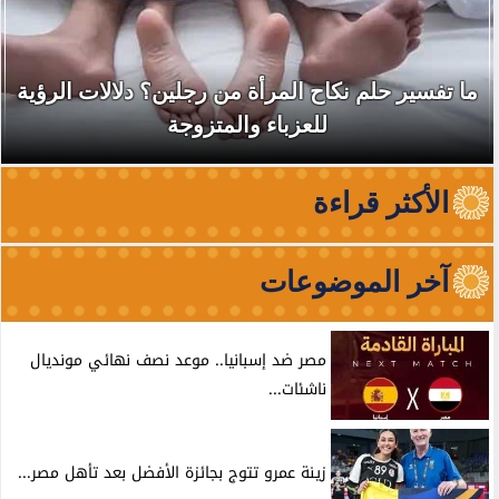
ما تفسير حلم نكاح المرأة من رجلين؟ دلالات الرؤية
للعزباء والمتزوجة
الأكثر قراءة
آخر الموضوعات
مصر ضد إسبانيا.. موعد نصف نهائي مونديال
ناشئات...
زينة عمرو تتوج بجائزة الأفضل بعد تأهل مصر...