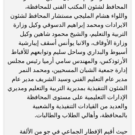
المحافظ لشئون المكتب الفنى للمحافظة،
واللواء هشام المليجي مستشار المحافظ لشئون
الايرادات ومحمد إبراهيم الدسوقي وكيل وزارة
التربية والتعليم، والشيخ محمود شاهين وكيل
وزارة الأوقاف، والانبا يوأنس أسقف إيبارشية
أسيوط والبداري وساحل سليم وتوابعهم للأقباط
الأرثوذكس، والمهندس سامي أرميا رئيس مجلس
إدارة جمعية الشبان المسحيين، ومحمد النمر
مدير عام التعليم الفني وسيد الشريف مدير عام
الشئون التنفيذية بمديرية التربية والتعليم ومديري
الإدارات التعليمية على مستوى المحافظة
والعديد من القيادات التنفيذية والشعبية
بالمحافظة، وأهالي الطلاب والطالبات.
حيث أقيم الإفطار الجماعي في جو من الألفة