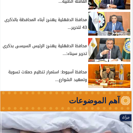
القافلة الطبية...
محافظ الدقهلية يهنئ أبناء المحافظة بالذكرى
43 لتحرير...
محافظ الدقهلية يهنئ الرئيس السيسى بذكرى
تحرير سيناء:...
محافظ أسيوط: استمرار تنظيم حملات تسوية
وتمهيد الشوارع...
آهم الموضوعات
مرأة