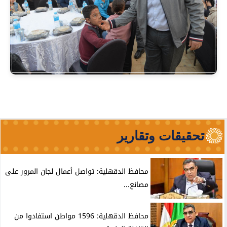
تحقيقات وتقارير
محافظ الدقهلية: تواصل أعمال لجان المرور على
مصانع...
محافظ الدقهلية: 1596 مواطن استفادوا من