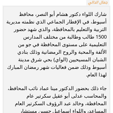
جمال الدالي
شارك اللواء دكتور هشام أبو النصر، محافظ
أسيوط، في الإفطار الجماعي الذي نظمته مديرية
التربية والتعليم بالمحافظة، والذي شهد حضور
1500 طالب وطالبة من مختلف المدارس
التعليمية على مستوى المحافظة في جو من
الألفة والمحبة والروح الرمضانية وذلك بنادي
الشبان المسيحيين (الواي) بحي شرق مدينة
أسيوط وذلك ضمن فعاليات شهر رمضان المبارك
لهذا العام.
جاء ذلك بحضور الدكتور مينا عماد نائب المحافظ،
والمحاسب عدلى أبو عقيل سكرتير عام
المحافظة، وخالد عبد الرؤوف السكرتير العام
المساعد، واللواء إسماعيل حسين مستشار