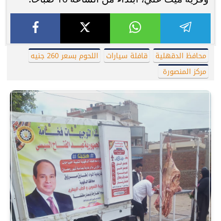
محافظ الدقهلية
قافلة سيارات
اللحوم بسعر 260 جنيه
مركز المنصورة