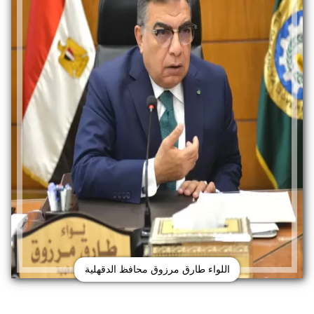
اللواء طارق مرزوق محافظ الدقهلية