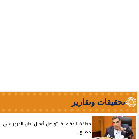
تحقيقات وتقارير
محافظ الدقهلية: تواصل أعمال لجان المرور على
مصانع...