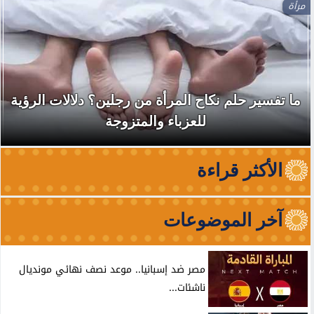
مرأة
ما تفسير حلم نكاح المرأة من رجلين؟ دلالات الرؤية
للعزباء والمتزوجة
الأكثر قراءة
آخر الموضوعات
مصر ضد إسبانيا.. موعد نصف نهائي مونديال
ناشئات...