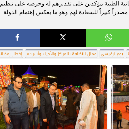
سانية الطيبة مؤكدين على تقديرهم له وحرصه على تنظيم
صدراً كبيراً للسعادة لهم وهو ما يعكس إهتمام الدولة
يوم ترفيهي
عمال النظافة بالمراكز والأحياء وأسرهم
إفطار رمضان