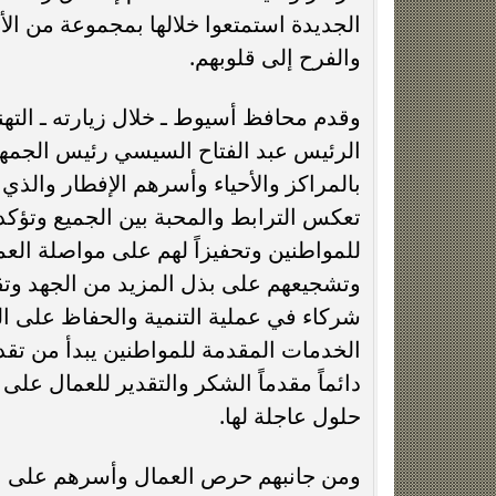
الجديدة استمتعوا خلالها بمجموعة من الأ
والفرح إلى قلوبهم.
وقدم محافظ أسيوط ـ خلال زيارته ـ التهن
الرئيس عبد الفتاح السيسي رئيس الجمهو
بالمراكز والأحياء وأسرهم الإفطار والذي
تعكس الترابط والمحبة بين الجميع وتؤكد
للمواطنين وتحفيزاً لهم على مواصلة الع
وتشجيعهم على بذل المزيد من الجهد وتق
شركاء في عملية التنمية والحفاظ على ا
الخدمات المقدمة للمواطنين يبدأ من تقد
دائماً مقدماً الشكر والتقدير للعمال على
حلول عاجلة لها.
ومن جانبهم حرص العمال وأسرهم على ال