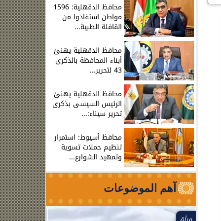
محافظ الدقهلية: 1596
مواطن استفادوا من
القافلة الطبية...
محافظ الدقهلية يهنئ
أبناء المحافظة بالذكرى
43 لتحرير...
محافظ الدقهلية يهنئ
الرئيس السيسى بذكرى
تحرير سيناء:...
محافظ أسيوط: استمرار
تنظيم حملات تسوية
وتمهيد الشوارع...
آهم الموضوعات
مرأة