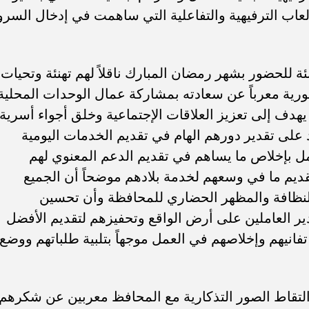
لعاب الترفيهية والتفاعلية التي ساهمت في إدخال السرو
ئة للحضور بشهر رمضان المبارك ناقلاً لهم تهنئة وتحيات
رية معرباً عن سعادته بمشاركة عمال الوحدات المحلية
 يهدف إلى تعزيز العلاقات الإجتماعية وخلق أجواء أسرية
 على تقدير دورهم الهام في تقديم الخدمات اليومية
مل بإخلاص ما يساهم في تقديم الدعم المعنوي لهم
ديم ما في وسعهم لخدمة بلادهم موضحاً أن الجميع
لنظافة والمظهر الحضاري للمحافظة وأن تحسين
ير العاملين على أرض الواقع وتحفيزهم لتقديم الأفضل
 تفانيهم وإخلاصهم في العمل موجهاً بتلبية طلباتهم ووضع
تقاط الصور التذكارية مع المحافظ معربين عن شكرهم