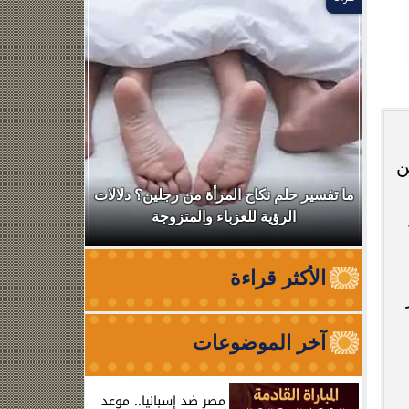
ن
ال
ما تفسير حلم نكاح المرأة من رجلين؟ دلالات
نقابة الأطب
الرؤية للعزباء والمتزوجة
من الظه
الأكثر قراءة
آخر الموضوعات
مصر ضد إسبانيا.. موعد