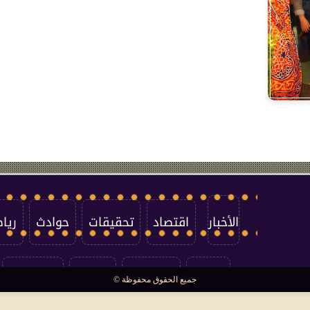
الأخبار
اقتصاد
تحقيقات
حوادث
ريا
العالم
سوشيال
فتاوى
بأقلامهم
جميع الحقوق محفوظة ©