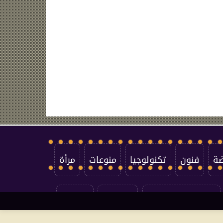
ضة
فنون
تكنولوجيا
منوعات
مرأة
سياسة الخصوصية
اتصل بنا
من نحن