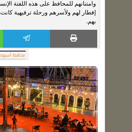
وامتنانهم للمحافظ على هذه اللفتة الإن
إفطار لهم ولأسرهم ورحلة ترفيهية كانت م
بهم.
محافظ أسيوط