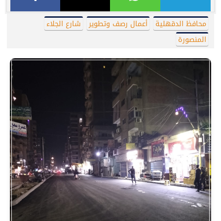
محافظ الدقهلية
أعمال رصف وتطوير
شارع الجلاء
المنصورة