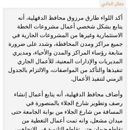
جمال الدالي
أكد اللواء طارق مرزوق محافظ الدقهلية، أنه
يتابع بشكل شخصي أعمال مشروعات الخطة
الاستثمارية وغيرها من المشروعات الجارية في
جميع مراكز ومدن المحافظة، وشدد على ضرورة
متابعة رؤساء المراكز والمدن والأحياء، ومديري
المديريات والإدارات المعنية، للأعمال الجاري
تنفيذها والتأكد من المواصفات، والالتزام بالجدول
الزمني لتنفيذ الأعمال.
وأضاف محافظ الدقهلية، أنه يتابع أعمال إنشاء
رصف وتطوير شارع الجلاء بالمنصورة في
المسافة من شارع الجلاء من بوابة الجامعة حتى
ميدان مشعل، وانه تمت أعمال التغطية من
تقاطع جيهان حتى تقاطع الثانوية في الاتجاهين،