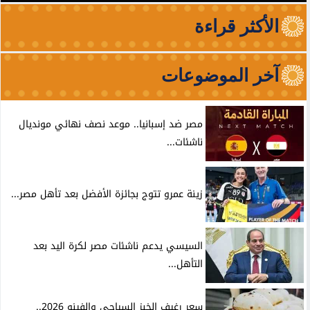
الأكثر قراءة
آخر الموضوعات
مصر ضد إسبانيا.. موعد نصف نهائي مونديال
ناشئات...
زينة عمرو تتوج بجائزة الأفضل بعد تأهل مصر...
السيسي يدعم ناشئات مصر لكرة اليد بعد
التأهل...
سعر رغيف الخبز السياحي والفينو 2026..