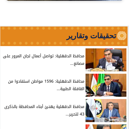
تحقيقات وتقارير
محافظ الدقهلية: تواصل أعمال لجان المرور على
مصانع...
محافظ الدقهلية: 1596 مواطن استفادوا من
القافلة الطبية...
محافظ الدقهلية يهنئ أبناء المحافظة بالذكرى
43 لتحرير...