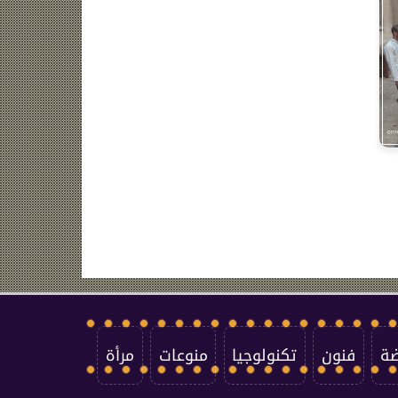
ضة
فنون
تكنولوجيا
منوعات
مرأة