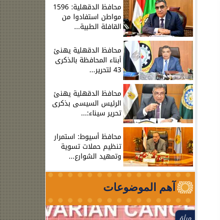
محافظ الدقهلية: 1596
مواطن استفادوا من
القافلة الطبية...
محافظ الدقهلية يهنئ
أبناء المحافظة بالذكرى
43 لتحرير...
محافظ الدقهلية يهنئ
الرئيس السيسى بذكرى
تحرير سيناء:...
محافظ أسيوط: استمرار
تنظيم حملات تسوية
وتمهيد الشوارع...
آهم الموضوعات
مرأة