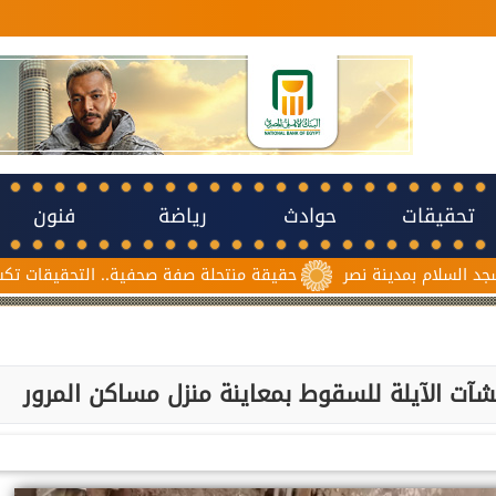
تحقيقات
حوادث
رياضة
فنون
ة نصر
حقيقة منتحلة صفة صحفية.. التحقيقات تكشف سبب مشاجر
آت الآيلة للسقوط بمعاينة منزل مساكن المرور