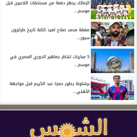
الزمالك يجهز دفعة من مستحقات اللاعبين قبل
موسم...
صفقة محمد صلاح تعيد كتابة تاريخ طرابزون
سبور...
5 مباريات تنتظر جماهير الدوري المصري في
موسم...
برشلونة يطور حمزة عبد الكريم قبل مواجهة
الأهلي...