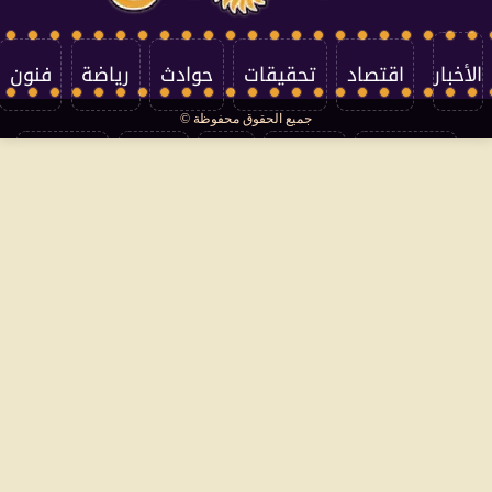
الأخبار
اقتصاد
تحقيقات
حوادث
رياضة
فنون
جميع الحقوق محفوظة ©
تكنولوجيا
منوعات
مرأة
العالم
سوشيال
فتاوى
بأقلامهم
سياسة الخصوصية
اتصل بنا
من نحن