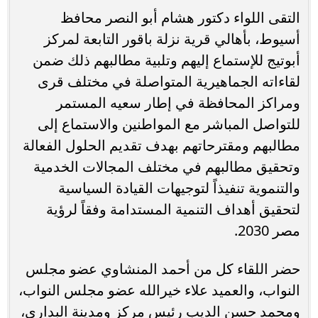
التقى اللواء دكتور هشام أبو النصر محافظ
أسيوط، بأهالي قرية نزلة باقور التابعة لمركز
أبوتيج للإستماع إليهم وتلبية مطالبهم ذلك ضمن
لقاءاته الجماهيرية المتواصلة في مختلف قرى
ومراكز المحافظة في إطار سعيه المستمر
للتواصل المباشر مع المواطنين والاستماع إلى
مطالبهم ومقترحاتهم بهدف تقديم الحلول الفعالة
وتحقيق مطالبهم في مختلف المجالات الخدمية
والتنموية تنفيذاً لتوجيهات القيادة السياسية
لتحقيق أهداف التنمية المستدامة وفقاً لرؤية
مصر 2030.
حضر اللقاء كل من أحمد المنشاوي عضو مجلس
النواب، والعميد علاء خيرالله عضو مجلس النواب،
ومحمد حسن الديب رئيس مركز ومدينة البداري،