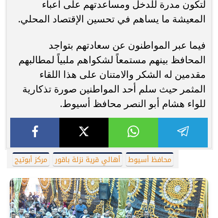
لتكون مدرة للدخل ومساعدتهم على أعباء
المعيشة ما يساهم في تحسين الإقتصاد المحلي.
فيما عبر المواطنون عن سعادتهم بتواجد
المحافظ بينهم مستمعاً لشكواهم ملبياً لمطالبهم
مقدمين له الشكر والامتنان على هذا اللقاء
المثمر حيث سلم أحد المواطنين صورة تذكارية
للواء هشام أبو النصر محافظ أسيوط.
محافظ أسيوط
أهالي قرية نزلة باقور
مركز أبوتيج