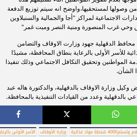
 من وصولها لمستحقيها،واوضح انه سيتم توزيع الدفعة
لشنط الغذائية عدد 10 من الادارات الاجتماعية لمراكز "أجا والجمالية والسنبلاوين
س وحي غرب المنصورة ومنية النصر وميت غمر"
 محافظ الدقهلية جهود وزارت الاوقاف والتضامن
ائية للأسر الأولى بالرعاية بنطاق المحافظة، مشيدًا
دمة المواطنين وتحقيق التكافل الاجتماعي وذلك تنفيذا
 الشأن.
وكيل وزارة الاوقاف بالدقهلية، والدكتورة هاله عبد
ي بالدقهلية وعدد من القيادات التنفيذية بالمحافظة.
سلم4000 شنطة مواد غذائية
وزارة الأوقاف
الأسر الأولى بالرعاي