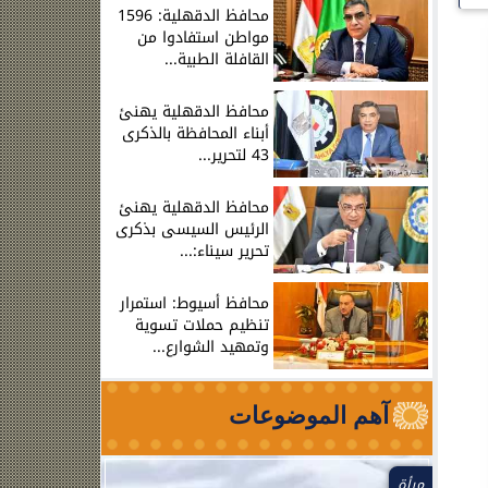
محافظ الدقهلية: 1596
مواطن استفادوا من
القافلة الطبية...
محافظ الدقهلية يهنئ
أبناء المحافظة بالذكرى
43 لتحرير...
محافظ الدقهلية يهنئ
الرئيس السيسى بذكرى
تحرير سيناء:...
محافظ أسيوط: استمرار
تنظيم حملات تسوية
وتمهيد الشوارع...
آهم الموضوعات
مرأة