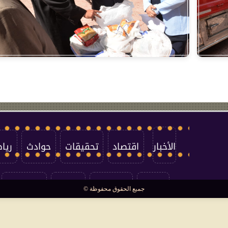
الأخبار
اقتصاد
تحقيقات
حوادث
ريا
العالم
سوشيال
فتاوى
بأقلامهم
جميع الحقوق محفوظة ©