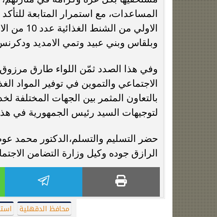
المساعدات، مع استمرار المتابعة للتأكد
الاولي من ا
وبلقاس وبني عبيد وتمي الامديد ودكرن
وفي هذا الصدد ثمّن اللواء طارق مرزوق
الاجتماعي والتموين في توفير المواد الغذ
بالتعاون المثمر بين الجهات المختلفة لخ
لتوجيهات السيد رئيس الجمهورية في هذا
حضر التسليم والتسلم،الدكتور محمد عوض 
الرازق جوده وكيل وزارة التضامن الاجتماع
محافظ الدقهلية
استلام وت