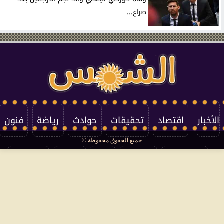
صراع...
الأخبار
اقتصاد
تحقيقات
حوادث
رياضة
فنون
جميع الحقوق محفوظة ©
تكنولوجيا
منوعات
مرأة
العالم
سوشيال
فتاوى
بأقلامهم
سياسة الخصوصية
اتصل بنا