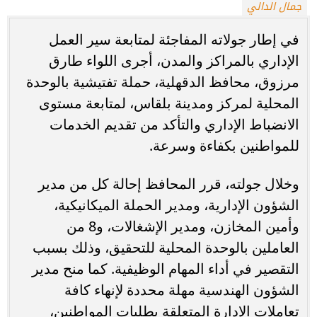
جمال الدالي
في إطار جولاته المفاجئة لمتابعة سير العمل
الإداري بالمراكز والمدن، أجرى اللواء طارق
مرزوق، محافظ الدقهلية، حملة تفتيشية بالوحدة
المحلية لمركز ومدينة بلقاس، لمتابعة مستوى
الانضباط الإداري والتأكد من تقديم الخدمات
للمواطنين بكفاءة وسرعة.
وخلال جولته، قرر المحافظ إحالة كل من مدير
الشؤون الإدارية، ومدير الحملة الميكانيكية،
وأمين المخازن، ومدير الإشغالات، و8 من
العاملين بالوحدة المحلية للتحقيق، وذلك بسبب
التقصير في أداء المهام الوظيفية. كما منح مدير
الشؤون الهندسية مهلة محددة لإنهاء كافة
تعاملات الإدارة المتعلقة بطلبات المواطنين،