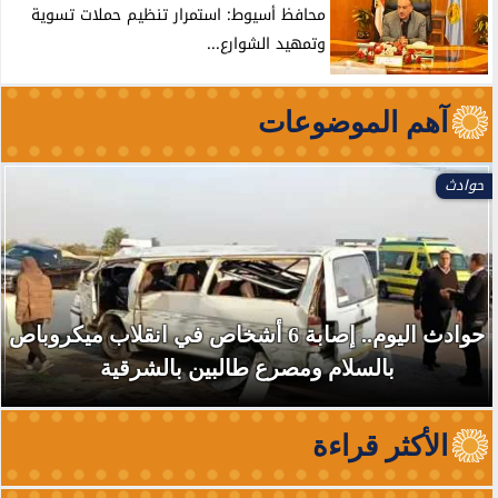
محافظ أسيوط: استمرار تنظيم حملات تسوية
وتمهيد الشوارع...
آهم الموضوعات
العالم
استهداف سفينة تابعة لأدنوك بصاروخ أثناء عبورها
مضيق هرمز دون إصابات
الأكثر قراءة