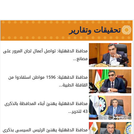
تحقيقات وتقارير
محافظ الدقهلية: تواصل أعمال لجان المرور على
مصانع...
محافظ الدقهلية: 1596 مواطن استفادوا من
القافلة الطبية...
محافظ الدقهلية يهنئ أبناء المحافظة بالذكرى
43 لتحرير...
محافظ الدقهلية يهنئ الرئيس السيسى بذكرى