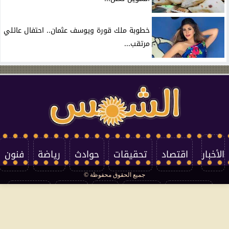
خطوبة ملك قورة ويوسف عثمان.. احتفال عائلي
مرتقب...
الأخبار
اقتصاد
تحقيقات
حوادث
رياضة
فنون
جميع الحقوق محفوظة ©
تكنولوجيا
منوعات
مرأة
العالم
سوشيال