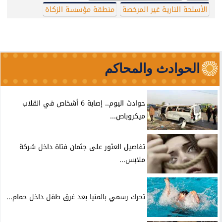
الأسلحة النارية غير المرخصة
منطقة مؤسسة الزكاة
الحوادث والمحاكم
حوادث اليوم.. إصابة 6 أشخاص في انقلاب
ميكروباص...
تفاصيل العثور على جثمان فتاة داخل شركة
ملابس...
تحرك رسمي بالمنيا بعد غرق طفل داخل حمام...