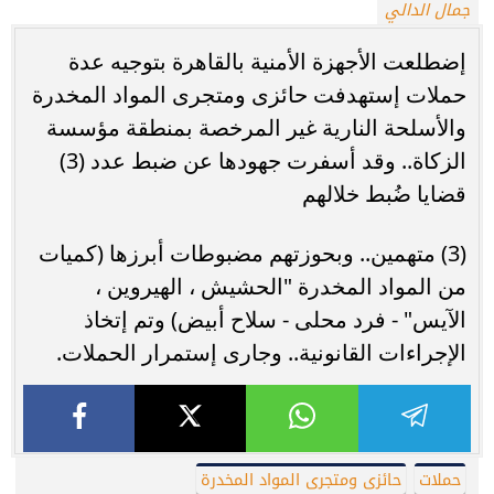
جمال الدالي
إضطلعت الأجهزة الأمنية بالقاهرة بتوجيه عدة
حملات إستهدفت حائزى ومتجرى المواد المخدرة
والأسلحة النارية غير المرخصة بمنطقة مؤسسة
الزكاة.. وقد أسفرت جهودها عن ضبط عدد (3)
قضايا ضُبط خلالهم
(3) متهمين.. وبحوزتهم مضبوطات أبرزها (كميات
من المواد المخدرة "الحشيش ، الهيروين ،
الآيس" - فرد محلى - سلاح أبيض) وتم إتخاذ
الإجراءات القانونية.. وجارى إستمرار الحملات.
حملات
حائزى ومتجرى المواد المخدرة