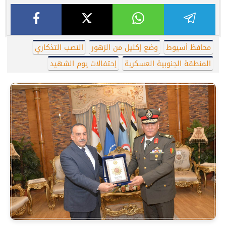
محافظ أسيوط
وضع إكليل من الزهور
النصب التذكاري
المنطقة الجنوبية العسكرية
إحتفالات يوم الشهيد