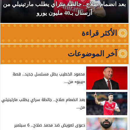
بعد انضمام صلاح.. جالطة سراي يطلب مارتينيلي من
أرسنال بـ40 مليون يورو
الأكثر قراءة
آخر الموضوعات
محمود الخطيب بطل مسلسل جديد.. قصة
«بيبو» من...
بعد انضمام صلاح.. جالطة سراي يطلب مارتينيلي
من...
دعوى تعويض ضد محمد صلاح.. 6 سبتمبر