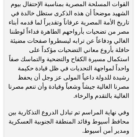
القوات المسلحة المصرية بمناسبة الإحتفال بيوم
الشهيد موضحاً أن هذه الذكرى ستظل خالدة في
تاريخ الأمة المصرية عرفاناً وتقديراً لما قدمه أبناء
مصر من تضحيات بأرواحهم الطاهرة فداءاً لوطننا
الغالي ودفاعاً عن ترابه ليسطروا صفحات مضيئة
حافلة بأروع معاني التضحيات مؤكداً على
استكمال مسيرة الكفاح والتضحية والتماسك صفاً
واحداً لمواجهة التحديات في ظل قيادة حكيمة
رشيدة للدولة داعياً المولى عز وجل أن يحفظ
مصرنا الغالية جيشاً وشعباً وقيادة وأن تنعم مصرنا
الغالية بالتقدم والرخاء.
وفي نهاية المراسم تم تبادل الدروع التذكارية بين
محافظ أسيوط وقائد المنطقة الجنوبية العسكرية
ومدير أمن أسيوط.