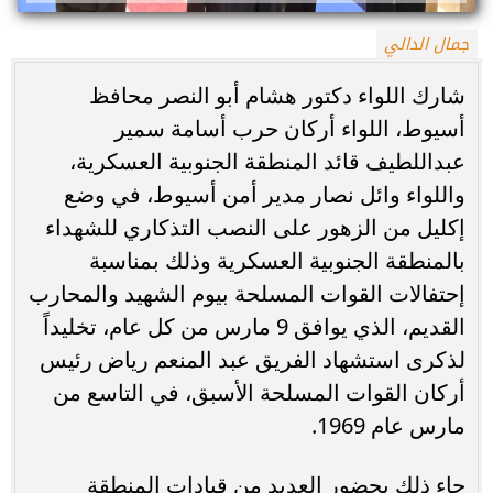
جمال الدالي
شارك اللواء دكتور هشام أبو النصر محافظ
أسيوط، اللواء أركان حرب أسامة سمير
عبداللطيف قائد المنطقة الجنوبية العسكرية،
واللواء وائل نصار مدير أمن أسيوط، في وضع
إكليل من الزهور على النصب التذكاري للشهداء
بالمنطقة الجنوبية العسكرية وذلك بمناسبة
إحتفالات القوات المسلحة بيوم الشهيد والمحارب
القديم، الذي يوافق 9 مارس من كل عام، تخليداً
لذكرى استشهاد الفريق عبد المنعم رياض رئيس
أركان القوات المسلحة الأسبق، في التاسع من
مارس عام 1969.
جاء ذلك بحضور العديد من قيادات المنطقة