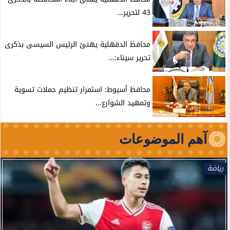
43 لتحرير...
محافظ الدقهلية يهنئ الرئيس السيسى بذكرى
تحرير سيناء:...
محافظ أسيوط: استمرار تنظيم حملات تسوية
وتمهيد الشوارع...
آهم الموضوعات
رياضة