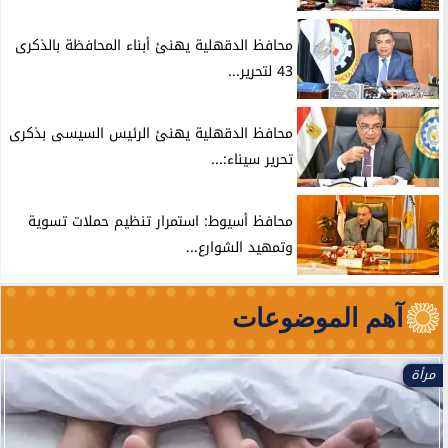
محافظ الدقهلية يهنئ أبناء المحافظة بالذكرى
43 لتحرير...
محافظ الدقهلية يهنئ الرئيس السيسى بذكرى
تحرير سيناء:...
محافظ أسيوط: استمرار تنظيم حملات تسوية
وتمهيد الشوارع...
آهم الموضوعات
مرأة