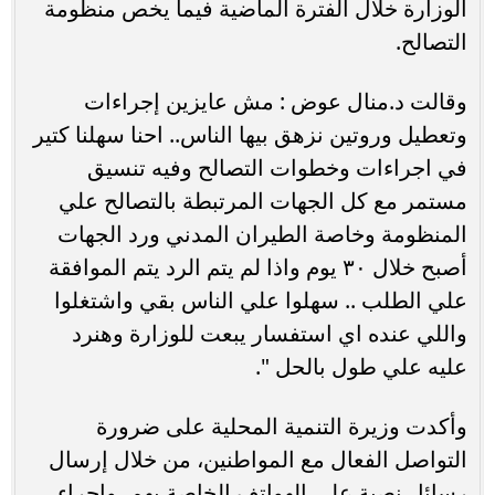
الوزارة خلال الفترة الماضية فيما يخص منظومة
التصالح.
وقالت د.منال عوض : مش عايزين إجراءات
وتعطيل وروتين نزهق بيها الناس.. احنا سهلنا كتير
في اجراءات وخطوات التصالح وفيه تنسيق
مستمر مع كل الجهات المرتبطة بالتصالح علي
المنظومة وخاصة الطيران المدني ورد الجهات
أصبح خلال ٣٠ يوم واذا لم يتم الرد يتم الموافقة
علي الطلب .. سهلوا علي الناس بقي واشتغلوا
واللي عنده اي استفسار يبعت للوزارة وهنرد
عليه علي طول بالحل ".
وأكدت وزيرة التنمية المحلية على ضرورة
التواصل الفعال مع المواطنين، من خلال إرسال
رسائل نصية على الهواتف الخاصة بهم، وإجراء