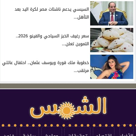
السيسي يدعم ناشئات مصر لكرة اليد بعد
التأهل...
سعر رغيف الخبز السياحي والفينو 2026..
التموين تعلن...
خطوبة ملك قورة ويوسف عثمان.. احتفال عائلي
مرتقب...