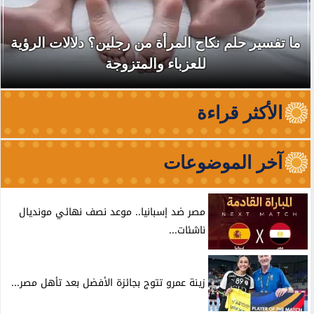
ما تفسير حلم نكاح المرأة من رجلين؟ دلالات الرؤية
للعزباء والمتزوجة
الأكثر قراءة
آخر الموضوعات
مصر ضد إسبانيا.. موعد نصف نهائي مونديال
ناشئات...
زينة عمرو تتوج بجائزة الأفضل بعد تأهل مصر...