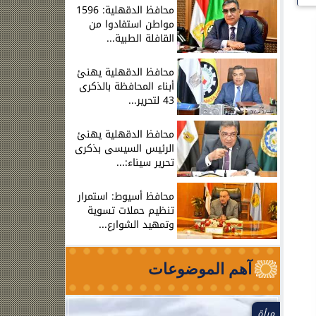
محافظ الدقهلية: 1596
مواطن استفادوا من
القافلة الطبية...
محافظ الدقهلية يهنئ
أبناء المحافظة بالذكرى
43 لتحرير...
محافظ الدقهلية يهنئ
الرئيس السيسى بذكرى
تحرير سيناء:...
محافظ أسيوط: استمرار
تنظيم حملات تسوية
وتمهيد الشوارع...
آهم الموضوعات
مرأة