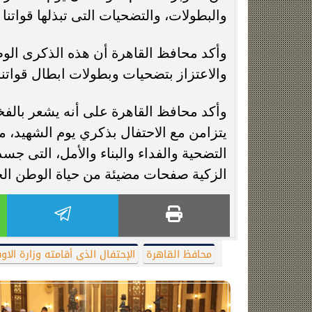
والبطولات، والتضحيات التى تبذلها قواتنا
وأكد محافظ القاهرة أن هذه الذكرى الوطن
والاعتزاز بتضحيات وبطولات ابطال قواتن
وأكد محافظ القاهرة على أنه يشعر بالفخ
يتزامن مع الاحتفال بذكري يوم الشهيد، م
التضحية والفداء والبناء والأمل، التى جس
الزكية صفحات مضيئة من حياة الوطن الح
محافظ القاهرة
الإحتفال الذى أقامته وزارة الا