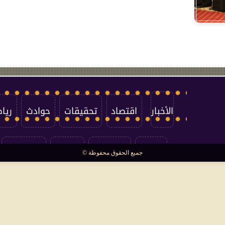
الأخبار
اقتصاد
تحقيقات
حوادث
ريا
العالم
سوشيال
فتاوى
بأقلامهم
جميع الحقوق محفوظة ©