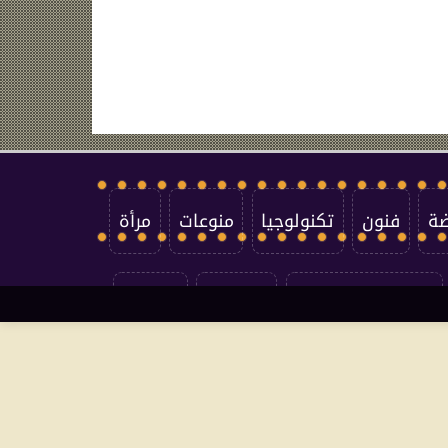
ضة
فنون
تكنولوجيا
منوعات
مرأة
سياسة الخصوصية
اتصل بنا
من نحن