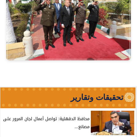
تحقيقات وتقارير
محافظ الدقهلية: تواصل أعمال لجان المرور على
مصانع...