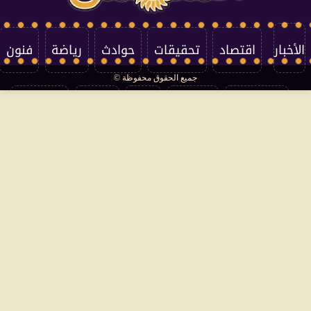
الأخبار
اقتصاد
تحقيقات
حوادث
رياضة
فنون
جميع الحقوق محفوظة ©
تكنولوجيا
منوعات
مرأة
العالم
سوشيال
فتاوى
بأقلامهم
سياسة الخصوصية
اتصل بنا
من نحن