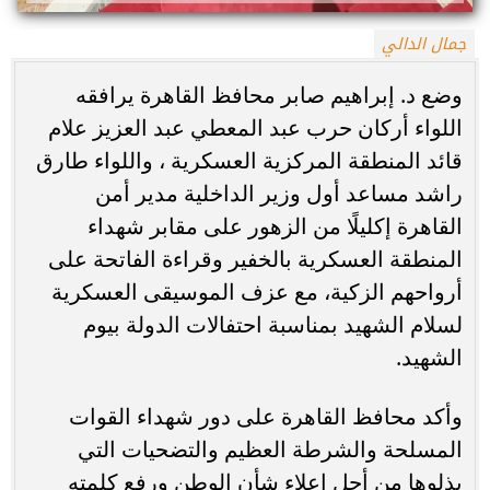
جمال الدالي
وضع د. إبراهيم صابر محافظ القاهرة يرافقه
اللواء أركان حرب عبد المعطي عبد العزيز علام
قائد المنطقة المركزية العسكرية ، واللواء طارق
راشد مساعد أول وزير الداخلية مدير أمن
القاهرة إكليلًا من الزهور على مقابر شهداء
المنطقة العسكرية بالخفير وقراءة الفاتحة على
أرواحهم الزكية، مع عزف الموسيقى العسكرية
لسلام الشهيد بمناسبة احتفالات الدولة بيوم
الشهيد.
وأكد محافظ القاهرة على دور شهداء القوات
المسلحة والشرطة العظيم والتضحيات التي
بذلوها من أجل إعلاء شأن الوطن ورفع كلمته