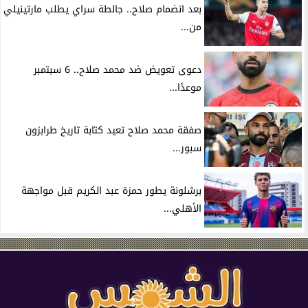
بعد انضمام صلاح.. جالطة سراي يطلب مارتينيلي
من...
دعوى تعويض ضد محمد صلاح.. 6 سبتمبر
موعدًا...
صفقة محمد صلاح تعيد كتابة تاريخ طرابزون
سبور...
برشلونة يطور حمزة عبد الكريم قبل مواجهة
الأهلي...