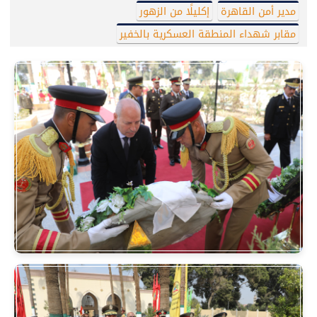
مدير أمن القاهرة
إكليلًا من الزهور
مقابر شهداء المنطقة العسكرية بالخفير