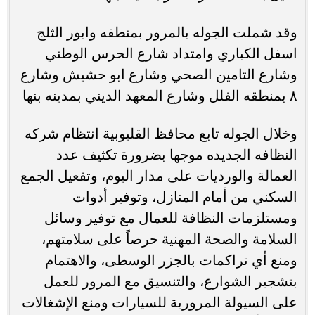
وقد شملت الجوله بالمرور بمنطقه وابور الثلج
اسفل الكباري وامتداد شارع الحرس الوطني
وشارع التامين الصحي وشارع ابو حشيش وشارع
٨ بمنطقه الفلل وشارع المعهد الديني بمدينه بنها
وخلال الجوله تابع محافظ القليوبية انتظام شركه
النظافه الجديده موجها بضرورة تكثيف عدد
العمالة والورديات على مدار اليوم، وتفعيل الجمع
السكني من أمام المنازل، وتوفير أدوات
ومستلزمات النظافة للعمال مع توفير وسائل
السلامة والصحة المهنية حرصاً على سلامتهم،
ومنع أي تراكمات بالجزر الوسطى، والاهتمام
بتشجير الشوارع، والتنسيق مع المرور للعمل
على السيولة المرورية للسيارات ومنع الإشغالات