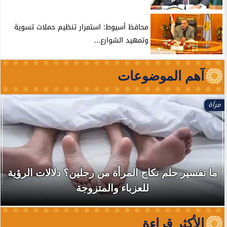
محافظ أسيوط: استمرار تنظيم حملات تسوية
وتمهيد الشوارع...
آهم الموضوعات
مرأة
ما تفسير حلم نكاح المرأة من رجلين؟ دلالات الرؤية
للعزباء والمتزوجة
الأكثر قراءة