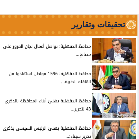
تحقيقات وتقارير
محافظ الدقهلية: تواصل أعمال لجان المرور على
مصانع...
محافظ الدقهلية: 1596 مواطن استفادوا من
القافلة الطبية...
محافظ الدقهلية يهنئ أبناء المحافظة بالذكرى
43 لتحرير...
محافظ الدقهلية يهنئ الرئيس السيسى بذكرى
تحرير سيناء:...