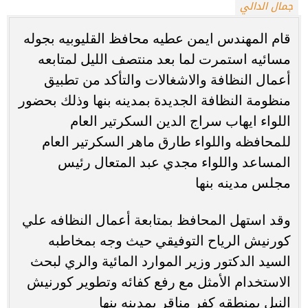
جمال الدالي
قام المهندس ايمن عطيه محافظ القليوبيه بجوله
مسائيه استمرت لما بعد منتصف الليل لمتابعه
أعمال النظافة والاشغالات والتأكد من تطبيق
منظومة النظافة الجديدة بمدينه بنها وذلك بحضور
اللواء ايهاب سراج الدين السكرتير العام
للمحافظه واللواء طارق ماهر السكرتير العام
المساعد واللواء مجدي عبد المتعال رئيس
مجلس مدينه بنها
وقد استهل المحافظ بمتابعة أعمال النظافه علي
كورنيش الرياح التوفيقي حيث وجه بمخاطبه
السيد الدكتور وزير الموارد المائية والري لبحث
الاستخدام الأمثل مع رفع كفائه وتطوير كورنيش
النيل بمنطقه كفر مناقر بمدينه بنها