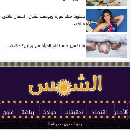
خطوبة ملك قورة ويوسف عثمان.. احتفال عائلي
مرتقب...
ما تفسير حلم نكاح المرأة من رجلين؟ دلالات...
الأخبار
اقتصاد
تحقيقات
حوادث
رياضة
فنون
جميع الحقوق محفوظة ©