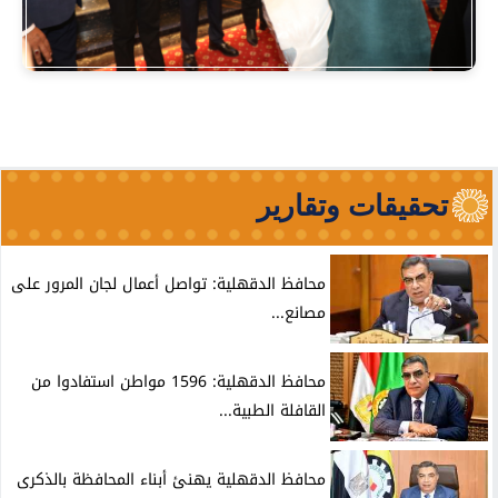
تحقيقات وتقارير
محافظ الدقهلية: تواصل أعمال لجان المرور على
مصانع...
محافظ الدقهلية: 1596 مواطن استفادوا من
القافلة الطبية...
محافظ الدقهلية يهنئ أبناء المحافظة بالذكرى