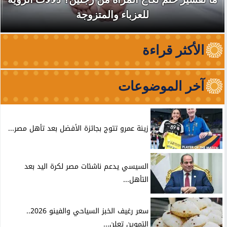
للعزباء والمتزوجة
الأكثر قراءة
آخر الموضوعات
زينة عمرو تتوج بجائزة الأفضل بعد تأهل مصر...
السيسي يدعم ناشئات مصر لكرة اليد بعد
التأهل...
سعر رغيف الخبز السياحي والفينو 2026..
التموين تعلن...