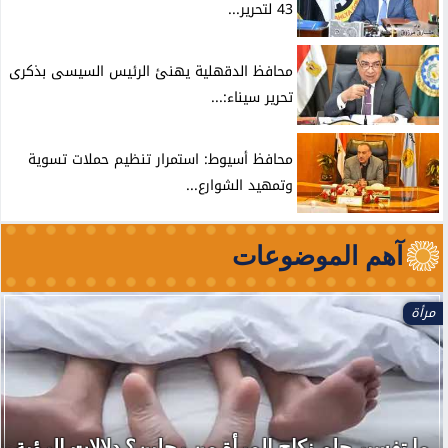
43 لتحرير...
محافظ الدقهلية يهنئ الرئيس السيسى بذكرى
تحرير سيناء:...
محافظ أسيوط: استمرار تنظيم حملات تسوية
وتمهيد الشوارع...
آهم الموضوعات
مرأة
ما تفسير حلم نكاح المرأة من رجلين؟ دلالات الرؤية