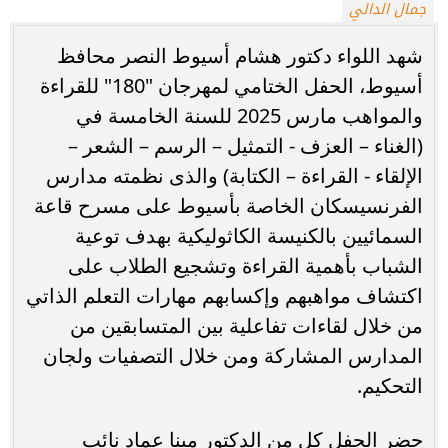
جمال الدالي
شهد اللواء دكتور هشام أسيوط النصر محافظ
أسيوط، الحفل الختامي لمهرجان "180" للقراءة
والمواهب مارس 2025 للسنة الخامسة في
(الغناء – العزف - التمثيل – الرسم – الشعر –
الإلقاء - القراءة – الكتابة) والذى نظمته مدارس
الفرنسيسكان الخاصة بأسيوط على مسرح قاعة
السمائيين بالكنيسة الكاثوليكية بهدف توعية
الشباب بأهمية القراءة وتشجيع الطلاب على
اكتشاف مواهبهم وإكسابهم مهارات التعلم الذاتي
من خلال لقاءات تفاعلية بين المتسابقين من
المدارس المشاركة ومن خلال التصفيات ولجان
التحكيم.
حضر الحفل كل من الدكتور مينا عماد نائب