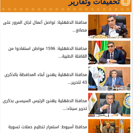
تحقيقات وتقارير
محافظ الدقهلية: تواصل أعمال لجان المرور على
مصانع...
محافظ الدقهلية: 1596 مواطن استفادوا من
القافلة الطبية...
محافظ الدقهلية يهنئ أبناء المحافظة بالذكرى
43 لتحرير...
محافظ الدقهلية يهنئ الرئيس السيسى بذكرى
تحرير سيناء:...
محافظ أسيوط: استمرار تنظيم حملات تسوية