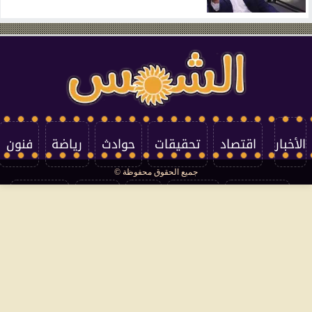
الأخبار
اقتصاد
تحقيقات
حوادث
رياضة
فنون
جميع الحقوق محفوظة ©
تكنولوجيا
منوعات
مرأة
العالم
سوشيال
فتاوى
بأقلامهم
سياسة الخصوصية
اتصل بنا