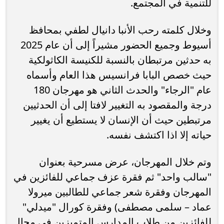
للتنمية في المجتمع.
وخلال كلمته رحب الأنبا دانيال لطفي بمحافظ
أسيوط وجميع الحضور مشيراً إلى أن عام 2025
به حدثين مرتبطان بالنسبة للكنيسة الكاثولكية
حيث خصص البابا فرانسيس هذا العام وأسماه
عام "الرجاء" والحدث الثاني هو مهرجان 180
درجة والمقصود به التغيير لافتا إلى أن الحدثيين
مرتبطين حيث أن الإنسان لا يستطيع أن يغيير
حياته إلا اذا اكتشف نفسه.
وتم خلال المهرجان، عرض مسرحية بعنوان
"سالب واحد" ثم فقرة عزف جماعي للفائزين في
المهرجان وفقرة شعر جماعي للطالبين ميرولا
عماد – سلمى مصطفى) وفقرة كورال "ميدلي"
للفائزين من طلاب المدارس المتميزين في مجال