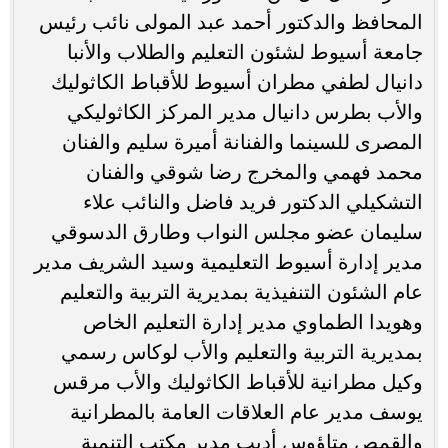
المحافظ والدكتور أحمد عبد المولى نائب رئيس
جامعة أسيوط لشئون التعليم والطلاب والأنبا
دانيال لطفي مطران أسيوط للأقباط الكاثوليك
والأب بطرس دانيال مدير المركز الكاثوليكي
المصرى للسينما والفنانة أميرة سليم والفنان
محمد فهمي والمخرج رضا شوقي والفنان
التشكيلي الدكتور فريد فاضل والنائب علاء
سليمان عضو مجلس النواب وطارق الدسوقي
مدير إدارة أسيوط التعليمية وسيد الشريف مدير
عام الشئون التنفيذية بمديرية التربية والتعليم
وهويدا الطماوي مدير إدارة التعليم الخاص
بمديرية التربية والتعليم والأب لوكاس رسمي
وكيل مطرانية للأقباط الكاثوليك والأب مرقس
يوسف مدير عام العلاقات العامة بالمطرانية
والقمص متاؤوس أديب مدير مكتب التنمية