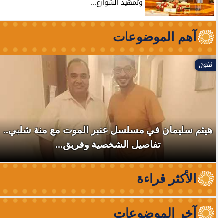
وتمهيد الشوارع...
آهم الموضوعات
رياضة
 منة شلبي..
مدير الكرة بالزمالك يكشف حقيقة مشاد
جمال وواقعة عدي الدباغ
الأكثر قراءة
آخر الموضوعات