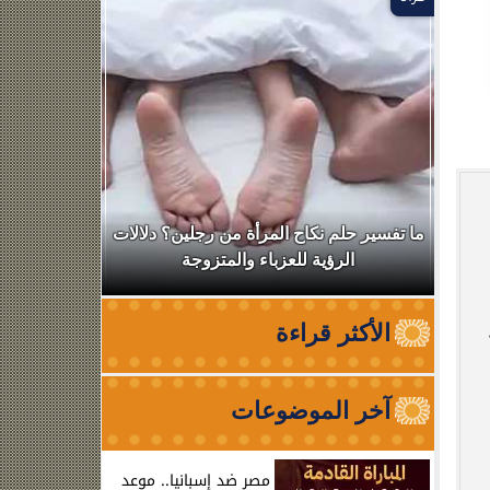
ال
ما تفسير حلم نكاح المرأة من رجلين؟ دلالات
نقابة الأطب
الرؤية للعزباء والمتزوجة
من الظه
الأكثر قراءة
آخر الموضوعات
مصر ضد إسبانيا.. موعد