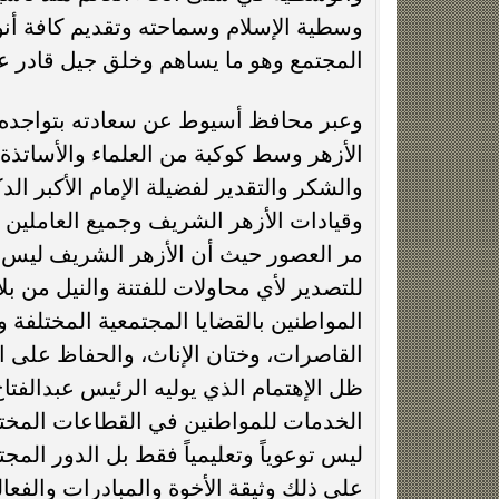
وسطية الإسلام وسماحته وتقديم كافة أنوا
المجتمع وهو ما يساهم وخلق جيل قادر ع
الأزهر وسط كوكبة من العلماء والأساتذة ال
والشكر والتقدير لفضيلة الإمام الأكبر ا
وقيادات الأزهر الشريف وجميع العاملين
مر العصور حيث أن الأزهر الشريف ليس ف
للتصدير لأي محاولات للفتنة والنيل من بل
المواطنين بالقضايا المجتمعية المختلفة و
القاصرات، وختان الإناث، والحفاظ على 
ظل الإهتمام الذي يوليه الرئيس عبدالفت
الخدمات للمواطنين في القطاعات المختل
ليس توعوياً وتعليمياً فقط بل الدور الم
على ذلك وثيقة الأخوة والمبادرات والفعال