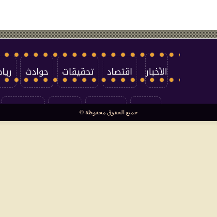
الأخبار
اقتصاد
تحقيقات
حوادث
ريا
العالم
سوشيال
فتاوى
بأقلامهم
جميع الحقوق محفوظة ©