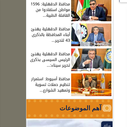
محافظ الدقهلية: 1596
مواطن استفادوا من
القافلة الطبية...
محافظ الدقهلية يهنئ
أبناء المحافظة بالذكرى
43 لتحرير...
محافظ الدقهلية يهنئ
الرئيس السيسى بذكرى
تحرير سيناء:...
محافظ أسيوط: استمرار
تنظيم حملات تسوية
وتمهيد الشوارع...
آهم الموضوعات
مرأة