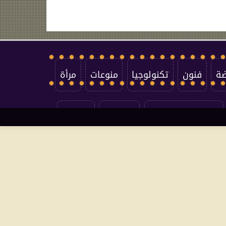
ضة
فنون
تكنولوجيا
منوعات
مرأة
سياسة الخصوصية
اتصل بنا
من نحن