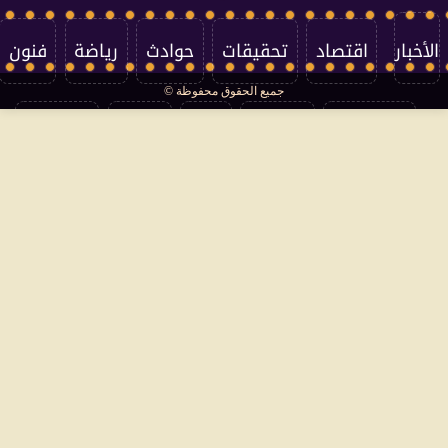
الأخبار
اقتصاد
تحقيقات
حوادث
رياضة
فنون
جميع الحقوق محفوظة ©
تكنولوجيا
منوعات
مرأة
العالم
سوشيال
فتاوى
بأقلامهم
سياسة الخصوصية
اتصل بنا
من نحن