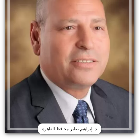
د. إبراهيم صابر محافظ القاهرة