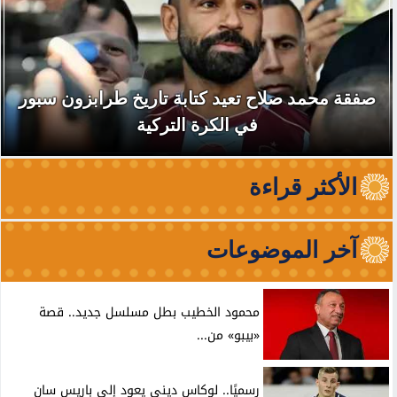
صفقة محمد صلاح تعيد كتابة تاريخ طرابزون سبور
في الكرة التركية
الأكثر قراءة
آخر الموضوعات
محمود الخطيب بطل مسلسل جديد.. قصة
«بيبو» من...
رسميًا.. لوكاس ديني يعود إلى باريس سان