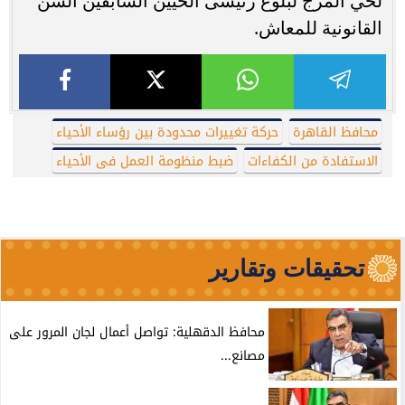
لحي المرج لبلوغ رئيسى الحيين السابقين السن
القانونية للمعاش.
محافظ القاهرة
حركة تغييرات محدودة بين رؤساء الأحياء
الاستفادة من الكفاءات
ضبط منظومة العمل فى الأحياء
تحقيقات وتقارير
محافظ الدقهلية: تواصل أعمال لجان المرور على
مصانع...