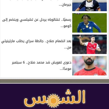
جيرمان...
رسميًا.. تشالوباه يرحل عن تشيلسي وينضم إلى
كومو...
بعد انضمام صلاح.. جالطة سراي يطلب مارتينيلي
من...
دعوى تعويض ضد محمد صلاح.. 6 سبتمبر
موعدًا...