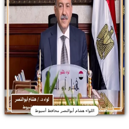
اللواء هشام أبوالنصر محافظ أسيوط