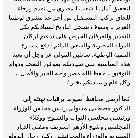
لتحقيق آمال الشعب المصري من تقدم ورخاء
للحاق بركب المستقبل من أجل غد مشرق لوطننا
العزيز .. وسوف يسجل التاريخ لسيادتكم بكل
التقدير والعرفان الحرص على تدعيم أركان
الدولة المصرية والسعي الدائم لدفع مسيرة
التنمية الوطنية، سائلين المولى عز وجل أن يعيد
هذه المناسبة على سيادتكم بموفور الصحة ودوام
التوفيق .. حفظ الله مصر واحة للخير والأمان ..
وكل عام وسيادتكم بخير".
كما أرسل محافظ أسيوط برقيات تهنئة إلى
الدكتور مصطفى مدبولي رئيس مجلس الوزراء
ورئيسي مجلسي النواب والشيوخ ووكلاء
المجلسين وشيخ الأزهر الشريف ومفتي الديار
المصرية والوزراء والمحافظين وكبار رجال الدولة