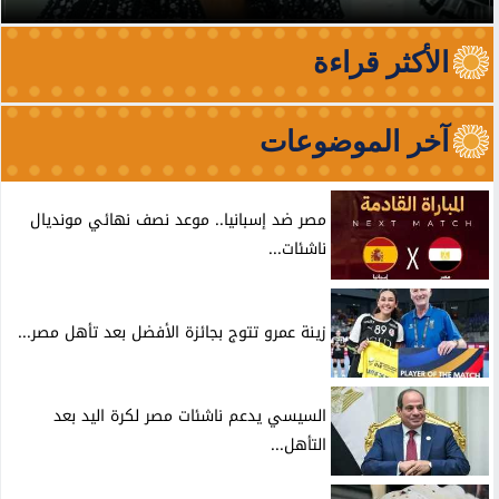
الأكثر قراءة
آخر الموضوعات
مصر ضد إسبانيا.. موعد نصف نهائي مونديال
ناشئات...
زينة عمرو تتوج بجائزة الأفضل بعد تأهل مصر...
السيسي يدعم ناشئات مصر لكرة اليد بعد
التأهل...