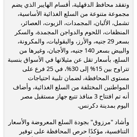
وتفقد محافظ الدقهلية، أقسام الهايبر الذي يضم
مجموعة متنوعة من السلع الغذائية الأساسية،
تشمل، الألبان، المجمدات، الزيوت، العصائر،
المنظفات، اللحوم والدواجن المجمدة، والسكر
بسعر 29 جنيه، والأرز، والبقوليات، والمكرونة،
والبيض بسعر 140 جنيه، والأجبان، وغيرها من
السلع، بأسعار تقل عن مثيلاتها في الأسواق بنسبة
تتراوح بين 15% إلى 30%، في 25 فرع على
مستوى المحافظة، لضمان تلبية احتياجات
المواطنين المختلفة من السلع الغذائية، وأضاف
أنه تم افتتاح 3 منافذ تتبع جهاز مستقبل مصر
اليوم بمدينة دكرنس.
وأشاد "مرزوق" بجودة السلع المعروضة والأسعار
التنافسية، مؤكدًا حرص المحافظة على توفير