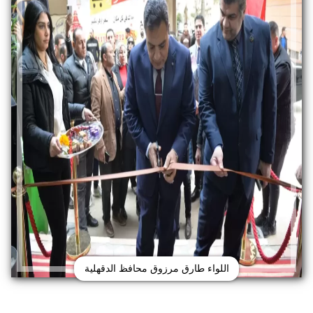
اللواء طارق مرزوق محافظ الدقهلية