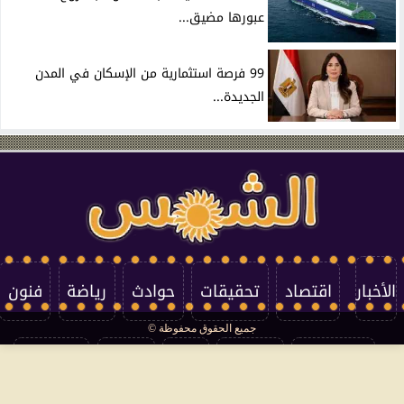
عبورها مضيق...
99 فرصة استثمارية من الإسكان في المدن
الجديدة...
الأخبار
اقتصاد
تحقيقات
حوادث
رياضة
فنون
جميع الحقوق محفوظة ©
تكنولوجيا
منوعات
مرأة
العالم
سوشيال