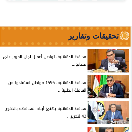
تحقيقات وتقارير
محافظ الدقهلية: تواصل أعمال لجان المرور على
مصانع...
محافظ الدقهلية: 1596 مواطن استفادوا من
القافلة الطبية...
محافظ الدقهلية يهنئ أبناء المحافظة بالذكرى
43 لتحرير...