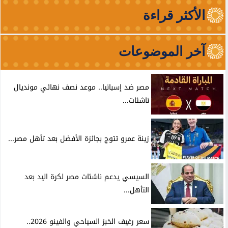
الأكثر قراءة
آخر الموضوعات
مصر ضد إسبانيا.. موعد نصف نهائي مونديال
ناشئات...
زينة عمرو تتوج بجائزة الأفضل بعد تأهل مصر...
السيسي يدعم ناشئات مصر لكرة اليد بعد
التأهل...
سعر رغيف الخبز السياحي والفينو 2026..