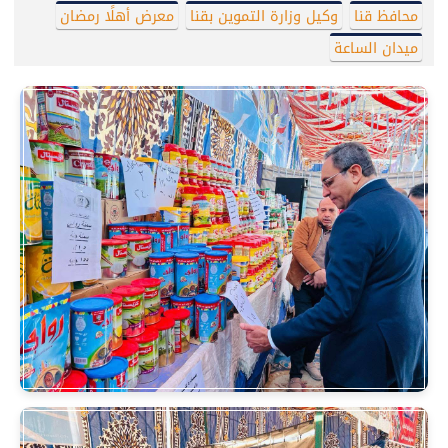
محافظ قنا
وكيل وزارة التموين بقنا
معرض أهلًا رمضان
ميدان الساعة