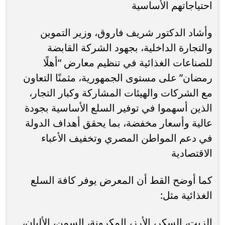
احتياجاتهم الأساسية
وأشاد الدكتور شريف فاروق، وزير التموين
والتجارة الداخلية، بجهود الشركة القابضة
للصناعات الغذائية في تنظيم معارض “أهلًا
رمضان” على مستوى الجمهورية، مثمنًا التعاون
مع الشركات والهيئات المشاركة وكبار التجار،
الذين أسهموا في توفير السلع الأساسية بجودة
عالية وأسعار مخفضة، بما يحقق أهداف الدولة
في دعم المواطن المصري وتخفيف الأعباء
الاقتصادية
كما أوضح القط أن المعرض يوفر كافة السلع
الغذائية مثل:
الزيت، السكر، الأرز، المكرونة، السمن، الألبان،