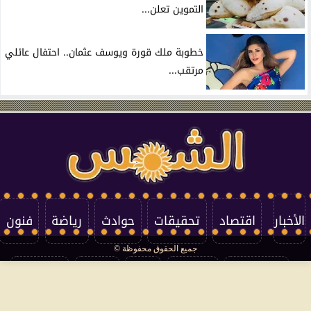
التموين تعلن...
خطوبة ملك قورة ويوسف عثمان.. احتفال عائلي
مرتقب...
الأخبار
اقتصاد
تحقيقات
حوادث
رياضة
فنون
جميع الحقوق محفوظة ©
تكنولوجيا
منوعات
مرأة
العالم
سوشيال