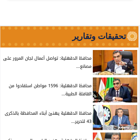
تحقيقات وتقارير
محافظ الدقهلية: تواصل أعمال لجان المرور على
مصانع...
محافظ الدقهلية: 1596 مواطن استفادوا من
القافلة الطبية...
محافظ الدقهلية يهنئ أبناء المحافظة بالذكرى
43 لتحرير...