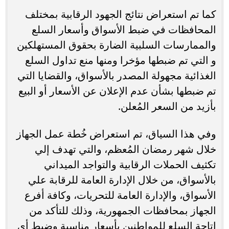
كما تم استعراض نتائج الجهود الرقابية بمختلف
المحافظات في ضبط الأسواق وأسعار السلع
والممارسات السلبية الضارة بحقوق المستهلكين
و التي تم ضبطها مؤخرا ومنها منع تداول السلع
الغذائية مجهولة المصدر بالأسواق، والقضايا التي
تم ضبطها بشأن عدم الإعلان عن الأسعار أو البيع
بأزيد من السعر المُعلن.
وفي هذا السياق، تم استعراض خُطة عمل الجهاز
خلال شهر رمضان المُعظم، والتي تهدف إلي
تكثيف الحملات الرقابية والتواجد الميداني
بالأسواق، من خلال الإدارة العامة للرقابة علي
الأسواق، والإدارة العامة للتحريات، وكافة أفرع
الجهاز بمحافظات الجمهورية، وذلك للتأكد من
إتاحة السلع للمواطنين بأسعار مناسبة وضبط أي