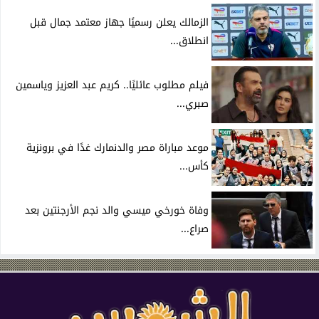
الزمالك يعلن رسميًا جهاز معتمد جمال قبل
انطلاق...
فيلم مطلوب عائليًا.. كريم عبد العزيز وياسمين
صبري...
موعد مباراة مصر والدنمارك غدًا في برونزية
كأس...
وفاة خورخي ميسي والد نجم الأرجنتين بعد
صراع...