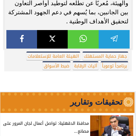
والهيئة، مُعربًا عن تطلعه لتوطيد أواصر التعاون
بين الجانبين، بما يُسهم في دعم الجهود المشتركة
لتحقيق الأهداف الوطنية .
جهاز حماية المستهلك
الهيئة العامة للإستعلامات
برنامجاً توعوياً
آليات الرقابة
ضبط الأسواق
تحقيقات وتقارير
محافظ الدقهلية: تواصل أعمال لجان المرور على
مصانع...