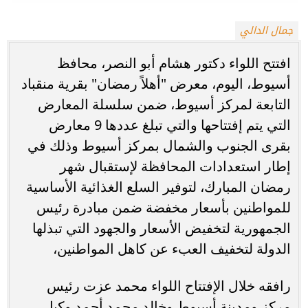
جمال الدالي
افتتح اللواء دكتور هشام أبو النصر، محافظ
أسيوط، اليوم، معرض "أهلاً رمضان" بقرية منقباد
التابعة لمركز أسيوط، ضمن سلسلة المعارض
التي يتم إفتتاحها والتي تبلغ عددها 9 معارض
بقرى الجنوب والشمال بمركز أسيوط وذلك في
إطار استعدادات المحافظة لإستقبال شهر
رمضان المبارك، لتوفير السلع الغذائية الأساسية
للمواطنين بأسعار مخفضة ضمن مبادرة رئيس
الجمهورية لتخفيض الأسعار والجهود التي تبذلها
الدولة لتخفيف العبء عن كاهل المواطنين،
رافقه خلال الإفتتاح اللواء محمد عزت رئيس
مركز ومدينة أسيوط وخالد محمد أحمد وكيل