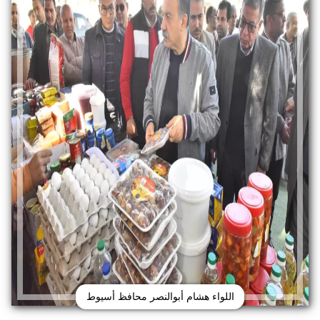
اللواء هشام أبوالنصر محافظ أسيوط