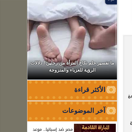
ال
ما تفسير حلم نكاح المرأة من رجلين؟ دلالات
نقابة الأطب
الرؤية للعزباء والمتزوجة
من الظه
الأكثر قراءة
كفاءة
آخر الموضوعات
مصر ضد إسبانيا.. موعد