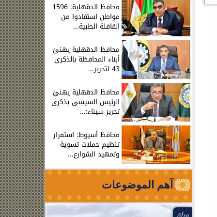
محافظ الدقهلية: 1596
مواطن استفادوا من
القافلة الطبية...
محافظ الدقهلية يهنئ
أبناء المحافظة بالذكرى
43 لتحرير...
محافظ الدقهلية يهنئ
الرئيس السيسى بذكرى
تحرير سيناء:...
محافظ أسيوط: استمرار
تنظيم حملات تسوية
وتمهيد الشوارع...
آهم الموضوعات
مرأة