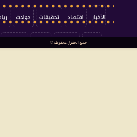
الأخبار
اقتصاد
تحقيقات
حوادث
ريا
العالم
سوشيال
فتاوى
بأقلامهم
جميع الحقوق محفوظة ©