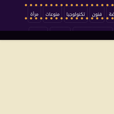
ضة
فنون
تكنولوجيا
منوعات
مرأة
سياسة الخصوصية
اتصل بنا
من نحن