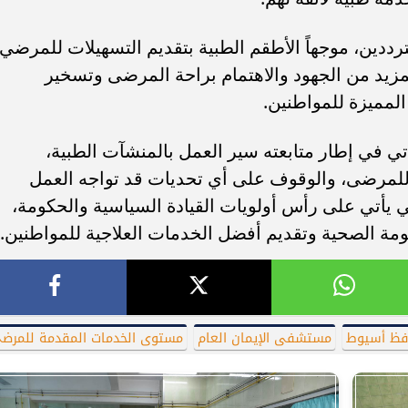
دين، موجهاً الأطقم الطبية بتقديم التسهيلات للمرضي
زيد من الجهود والاهتمام براحة المرضى وتسخير
المميزة للمواطنين.
تي في إطار متابعته سير العمل بالمنشآت الطبية،
للمرضى، والوقوف على أي تحديات قد تواجه العمل
حي يأتي على رأس أولويات القيادة السياسية والحكومة،
مة الصحية وتقديم أفضل الخدمات العلاجية للمواطنين.
فظ أسيوط
مستشفى الإيمان العام
مستوى الخدمات المقدمة للمرض